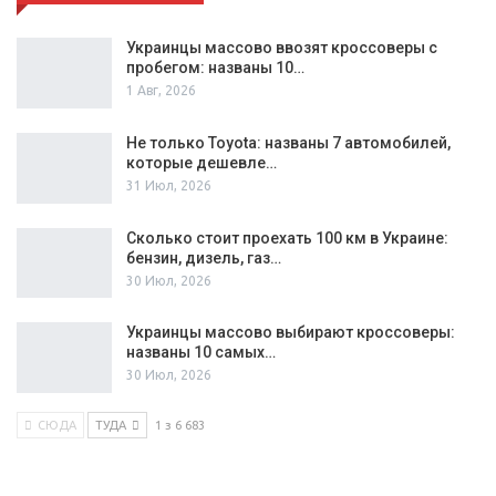
Украинцы массово ввозят кроссоверы с
пробегом: названы 10…
1 Авг, 2026
Не только Toyota: названы 7 автомобилей,
которые дешевле…
31 Июл, 2026
Сколько стоит проехать 100 км в Украине:
бензин, дизель, газ…
30 Июл, 2026
Украинцы массово выбирают кроссоверы:
названы 10 самых…
30 Июл, 2026
СЮДА
ТУДА
1 з 6 683