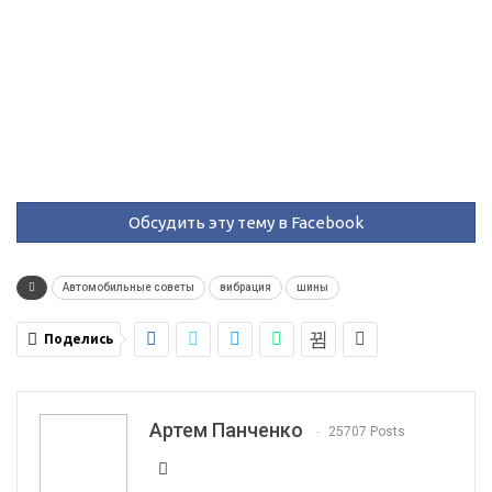
Обсудить эту тему в Facebook
Автомобильные советы
вибрация
шины
Поделись
Артем Панченко
25707 Posts