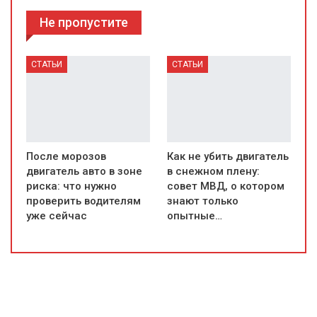
Не пропустите
СТАТЬИ
СТАТЬИ
После морозов
Как не убить двигатель
двигатель авто в зоне
в снежном плену:
риска: что нужно
совет МВД, о котором
проверить водителям
знают только
уже сейчас
опытные…