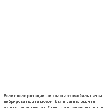
Если после ротации шин ваш автомобиль начал
вибрировать, это может быть сигналом, что
что-то пошло не так. Стоит ли игнорировать эту