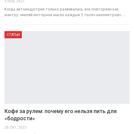
9 Ноя, 2025
Когда автоиндустрия только развивалась, все повторяли как
мантру: «меняй моторное масло каждые 5 тысяч километров».…
СТАТЬИ
Кофе за рулем: почему его нельзя пить для
«бодрости»
28 Окт, 2025