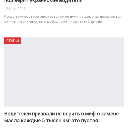
пор верят украинские водители
17 Ноя, 2025
Когда температура опускается ниже нуля, на дорогах появляются
не только гололед, но и мифы. Часть водителей до сих…
СТАТЬИ
Водителей призвали не верить в миф о замене
масла каждые 5 тысяч км: это пустая…