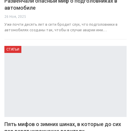
Развенчали опасный миф о подголовниках в
автомобиле
26 Ноя, 2025
Уже почти десять лет в сети бродит слух, что подголовники в
автомобилях созданы так, чтобы в случае аварии ими…
СТАТЬИ
Пять мифов о зимних шинах, в которые до сих