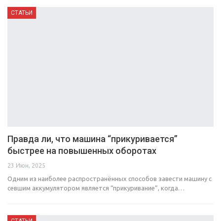
СТАТЬИ
Правда ли, что машина “прикуривается”
быстрее на повышенных оборотах
23 Июн, 2025
Одним из наиболее распространённых способов завести машину с
севшим аккумулятором является “прикуривание”, когда…
СТАТЬИ