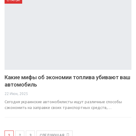
Какие мифы об экономии топлива убивают ваш
автомобиль
22 Июн, 2025
Сегодня украинские автомобилисты ищут различные способы
сэкономить на заправке своих транспортных средств,…
1
2
3
СЛЕДУЮЩАЯ