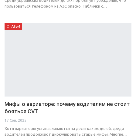
Среди украинских водителей до сих пор бытует убеждение, что
пользоваться телефоном на АЗС опасно. Таблички с…
СТАТЬИ
Мифы о вариаторе: почему водителям не стоит
бояться CVT
17 Сен, 2025
Хотя вариаторы устанавливаются на десятках моделей, среди
водителей продолжают циркулировать старые мифы. Многие…