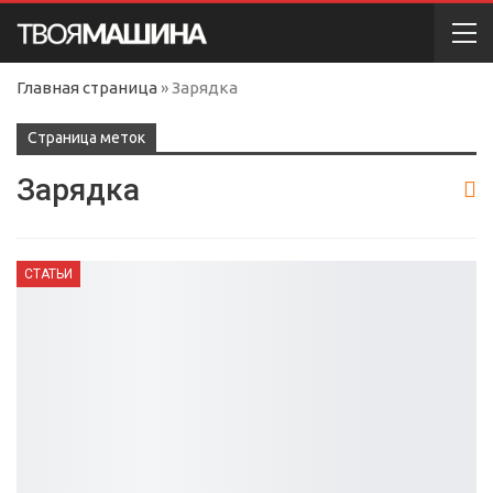
Главная страница
»
Зарядка
Cтраница меток
Зарядка
СТАТЬИ