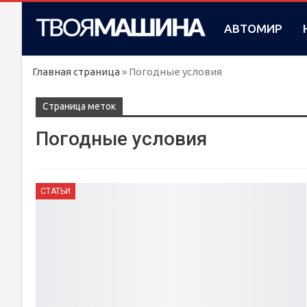
АВТОМИР
Главная страница
»
Погодные условия
Cтраница меток
Погодные условия
СТАТЬИ