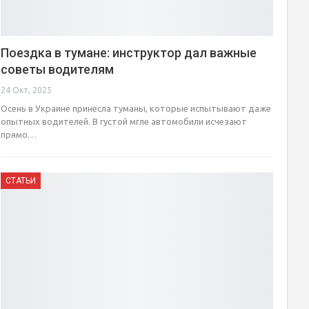
Поездка в тумане: инструктор дал важные
советы водителям
24 Окт, 2025
Осень в Украине принесла туманы, которые испытывают даже
опытных водителей. В густой мгле автомобили исчезают
прямо…
СТАТЬИ