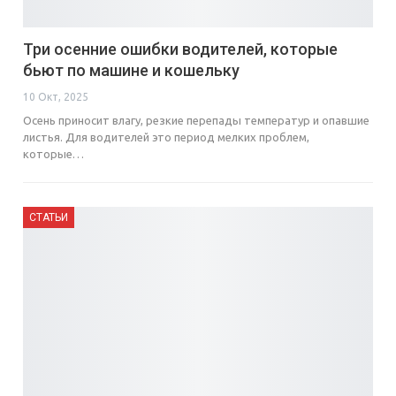
Три осенние ошибки водителей, которые
бьют по машине и кошельку
10 Окт, 2025
Осень приносит влагу, резкие перепады температур и опавшие
листья. Для водителей это период мелких проблем,
которые…
СТАТЬИ