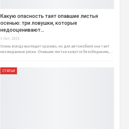
Какую опасность таят опавшие листья
осенью: три ловушки, которые
недооценивают…
5 Окт, 2025
Осень всегда выглядит красиво, но для автомобиля она таит
неожиданные риски. Опавшие листья кажутся безобидными,…
СТАТЬИ