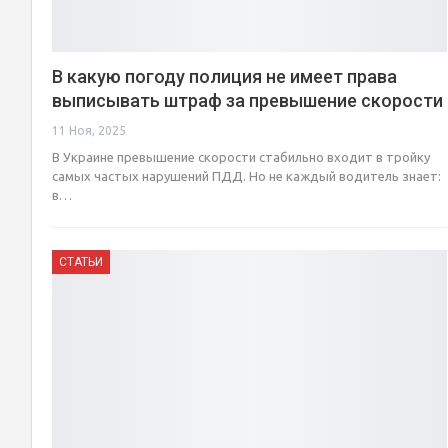
В какую погоду полиция не имеет права
выписывать штраф за превышение скорости
11 Ноя, 2025
В Украине превышение скорости стабильно входит в тройку
самых частых нарушений ПДД. Но не каждый водитель знает:
в…
СТАТЬИ