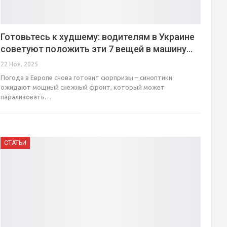
Готовьтесь к худшему: водителям в Украине
советуют положить эти 7 вещей в машину…
22 Ноя, 2025
Погода в Европе снова готовит сюрпризы – синоптики
ожидают мощный снежный фронт, который может
парализовать…
СТАТЬИ