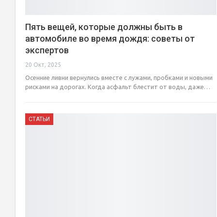
Пять вещей, которые должны быть в
автомобиле во время дождя: советы от
экспертов
20 Окт, 2025
Осенние ливни вернулись вместе с лужами, пробками и новыми
рисками на дорогах. Когда асфальт блестит от воды, даже…
СТАТЬИ