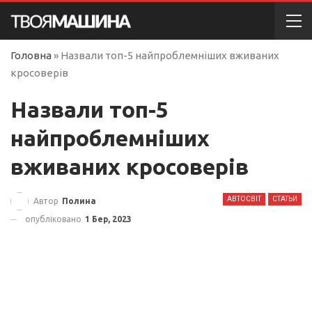
Головна
»
Назвали топ-5 найпроблемніших вживаних
кросоверів
Назвали топ-5
найпроблемніших
вживаних кросоверів
АВТОСВІТ
СТАТЬИ
Автор
Полина
опубліковано
1 Бер, 2023