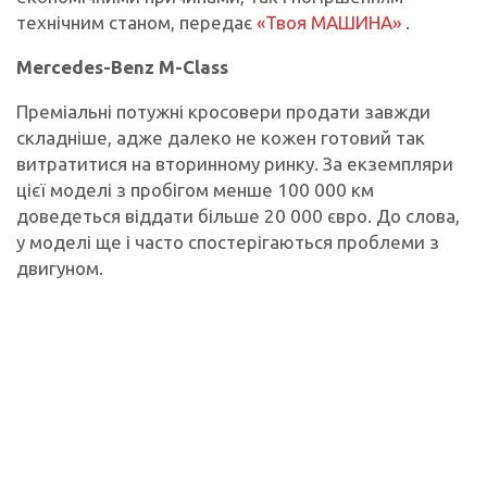
технічним станом, передає
«Твоя МАШИНА»
.
Mercedes-Benz М-Class
Преміальні потужні кросовери продати завжди
складніше, адже далеко не кожен готовий так
витратитися на вторинному ринку. За екземпляри
цієї моделі з пробігом менше 100 000 км
доведеться віддати більше 20 000 євро. До слова,
у моделі ще і часто спостерігаються проблеми з
двигуном.