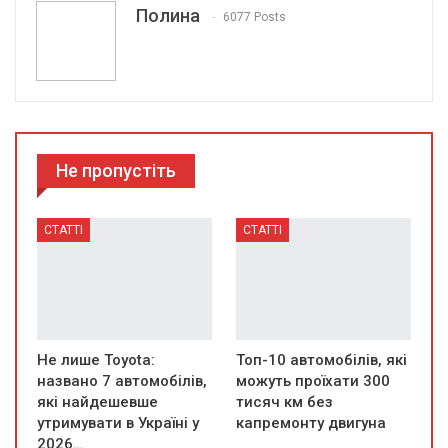
Полина
6077 Posts
Не пропустіть
СТАТТІ
СТАТТІ
Не лише Toyota:
Топ-10 автомобілів, які
названо 7 автомобілів,
можуть проїхати 300
які найдешевше
тисяч км без
утримувати в Україні у
капремонту двигуна
2026…