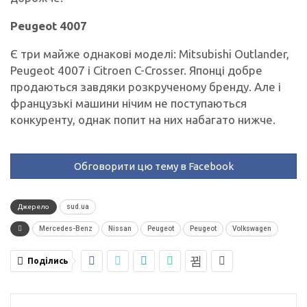
Peugeot 4007
Є три майже однакові моделі: Mitsubishi Outlander,
Peugeot 4007 і Citroen C-Crosser. Японці добре
продаються завдяки розкрученому бренду. Але і
французькі машини нічим не поступаються
конкуренту, однак попит на них набагато нижче.
Обговорити цю тему в Facebook
Джерело
sud.ua
Mercedes-Benz
Nissan
Peugeot
Peugeot
Volkswagen
Поділись