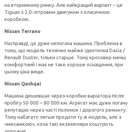
на вторинному ринку. Але найкращий варіант – це
Tiguan з 2,0-літровим двигуном з класичною
коробкою.
Nissan Terrano
Насправді, це дуже непогана машина. Проблема в
тому, що модель технічно майже ідентична Dacia /
Renault Duster, тільки старше. Тому кросовер менш
комфортний і має не таке хороше оснащення, при
цьому ціна вище.
Nissan Qashqai
Машина дешевшає через коробки варіатора після
пробігу 50 000 – 80 000 км. Агрегат має дуже погану
репутацію через часті поломок і дорогого ремонту.
Тому набагато легше продати ту ж модель, але з
«механікою», хоча такі екземпляри коштують
дорожче.