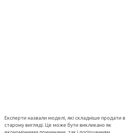
Експерти назвали моделі, які складніше продати в
старому вигляді. Це може бути викликано як
економічними причинами, так і погіршенням