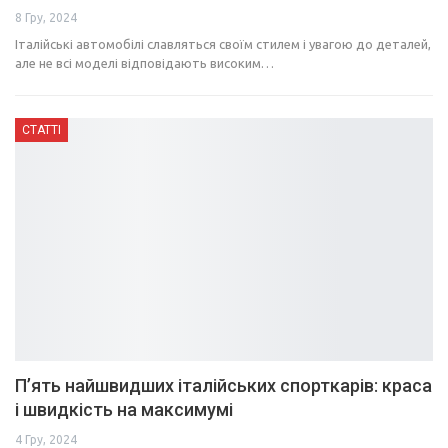
8 Гру, 2024
Італійські автомобілі славляться своїм стилем і увагою до деталей,
але не всі моделі відповідають високим…
СТАТТІ
П’ять найшвидших італійських спорткарів: краса
і швидкість на максимумі
4 Гру, 2024