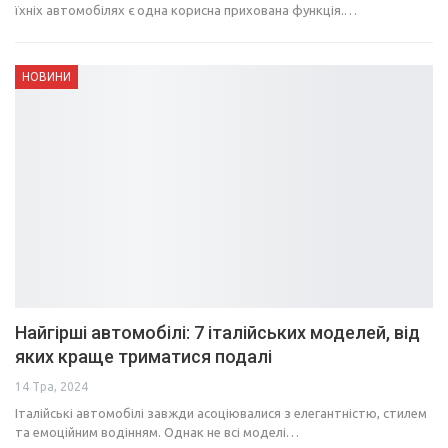
їхніх автомобілях є одна корисна прихована функція.…
НОВИНИ
Найгірші автомобілі: 7 італійських моделей, від
яких краще триматися подалі
14 Тра, 2024
Італійські автомобілі завжди асоціювалися з елегантністю, стилем
та емоційним водінням. Однак не всі моделі…