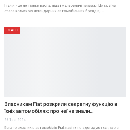
Італія - це не тільки паста, піца і мальовничі пейзажі. Ця країна
стала колискою легендарних автомобільних брендів,…
СТАТТІ
Власникам Fiat розкрили секретну функцію в
їхніх автомобілях: про неї не знали…
26 Тра, 2024
Багато власників автомобілів Fiat навіть не здогадуються, що в