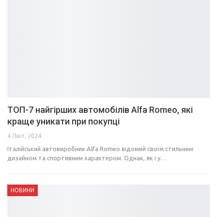
ТОП-7 найгірших автомобілів Alfa Romeo, які
краще уникати при покупці
4 Лют, 2024
Італійський автовиробник Alfa Romeo відомий своїм стильним
дизайном та спортивним характером. Однак, як і у…
НОВИНИ