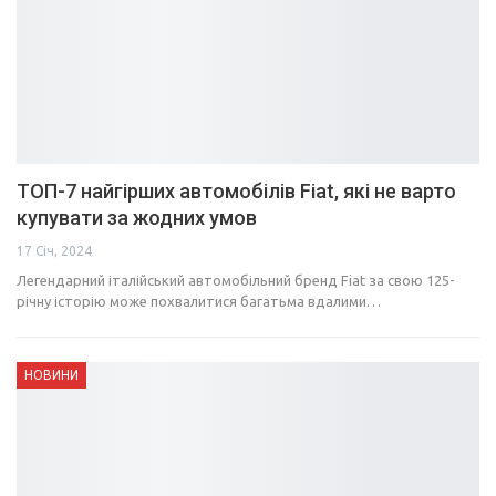
ТОП-7 найгірших автомобілів Fiat, які не варто
купувати за жодних умов
17 Січ, 2024
Легендарний італійський автомобільний бренд Fiat за свою 125-
річну історію може похвалитися багатьма вдалими…
НОВИНИ