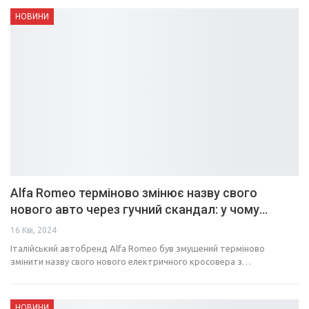
НОВИНИ
Alfa Romeo терміново змінює назву свого
нового авто через гучний скандал: у чому…
16 Кві, 2024
Італійський автобренд Alfa Romeo був змушений терміново
змінити назву свого нового електричного кросовера з…
НОВИНИ