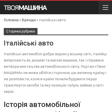
Головна
»
Бренди
»
Італійські авто
Сторінка рубрики
Італійські авто
Італійські автомобілі добре відомі у всьому світі, італійці
випускають як дешеві та масові машини, так і справжні
витвори мистецтва автомобільного світу. Портал «Твоя
МАШИНА» не може обійти стороною цю величну країну і
не розповісти, коли в країні почали будувати перші
транспортні засоби та яку позицію галузь займає у світі
зараз.
Історія автомобільної