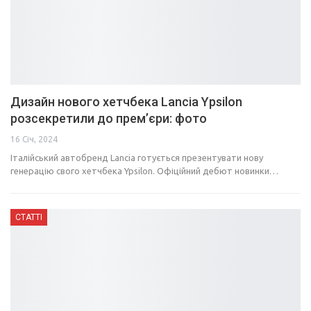
Дизайн нового хетчбека Lancia Ypsilon
розсекретили до прем’єри: фото
16 Січ, 2024
Італійський автобренд Lancia готується презентувати нову
генерацію свого хетчбека Ypsilon. Офіційний дебют новинки…
СТАТТІ