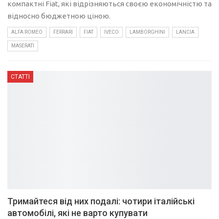
компактні Fiat, які відрізняються своєю економічністю та
відносно бюджетною ціною.
ALFA ROMEO
FERRARI
FIAT
IVECO
LAMBORGHINI
LANCIA
MASERATI
СТАТТІ
Тримайтеся від них подалі: чотири італійські
автомобілі, які не варто купувати