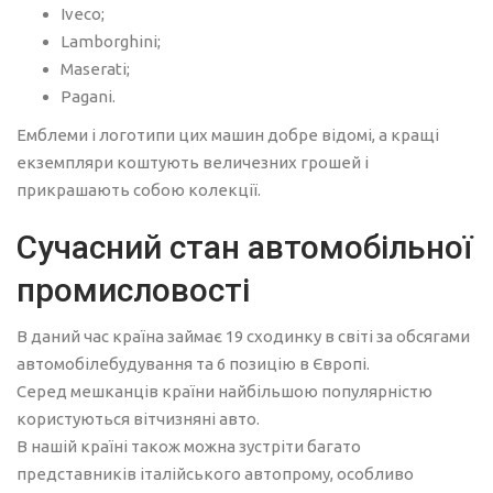
Iveco;
Lamborghini;
Maserati;
Pagani.
Емблеми і логотипи цих машин добре відомі, а кращі
екземпляри коштують величезних грошей і
прикрашають собою колекції.
Сучасний стан автомобільної
промисловості
В даний час країна займає 19 сходинку в світі за обсягами
автомобілебудування та 6 позицію в Європі.
Серед мешканців країни найбільшою популярністю
користуються вітчизняні авто.
В нашій країні також можна зустріти багато
представників італійського автопрому, особливо