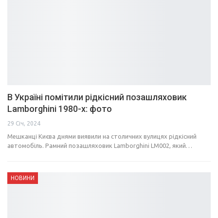
В Україні помітили рідкісний позашляховик
Lamborghini 1980-х: фото
29 Січ, 2024
Мешканці Києва днями виявили на столичних вулицях рідкісний
автомобіль. Рамний позашляховик Lamborghini LM002, який…
НОВИНИ