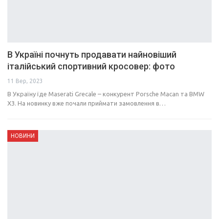
В Україні почнуть продавати найновіший
італійський спортивний кросовер: фото
11 Вер, 2023
В Україну їде Maserati Grecale – конкурент Porsche Macan та BMW
X3. На новинку вже почали приймати замовлення в…
НОВИНИ