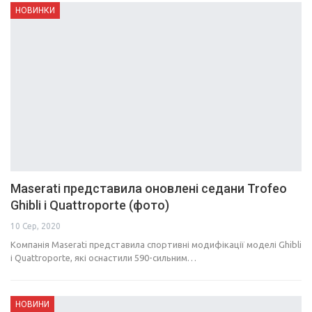
НОВИНКИ
Maserati представила оновлені седани Trofeo
Ghibli і Quattroporte (фото)
10 Сер, 2020
Компанія Maserati представила спортивні модифікації моделі Ghibli
і Quattroporte, які оснастили 590-сильним…
НОВИНИ