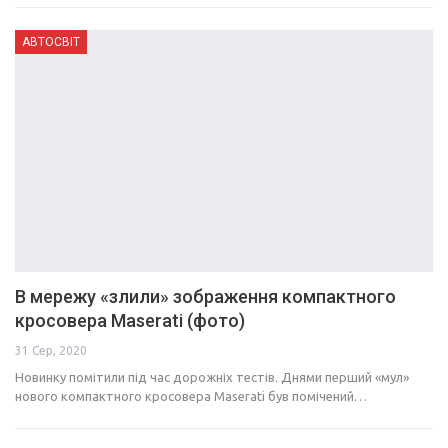
АВТОСВІТ
В мережу «злили» зображення компактного
кросовера Maserati (фото)
31 Сер, 2020
Новинку помітили під час дорожніх тестів. Днями перший «мул»
нового компактного кросовера Maserati був помічений…