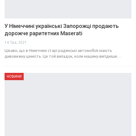
У Німеччині українські Запорожці продають
дорожче раритетних Maserati
14 Тра, 2021
Цікаво, що в Німеччині старі радянські автомобілі мають
дивовижну цінність. Це той випадок, коли машину вигідніше…
НОВИНИ