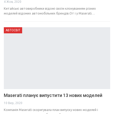
4 Жов, 2020
Китайські автовиробники відомі своїм клонуванням різних
моделей відомих автомобільних брендів.От і у Maserati…
АВТОСВІТ
Maserati планує випустити 13 нових моделей
10 Вер, 2020
Компанія Maserati скоригувала план випуску нових моделей і