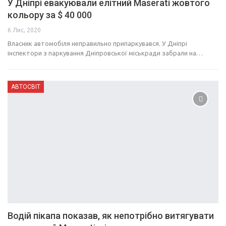
У Дніпрі евакуювали елітний Maserati жовтого
кольору за $ 40 000
6 Лис, 2020
Власник автомобіля неправильно припаркувався. У Дніпрі
інспектори з паркування Дніпровської міськради забрали на…
АВТОСВІТ
Водій пікапа показав, як непотрібно витягувати