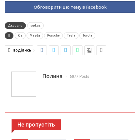
Обговорити цю тему в Facebook
Джерело
sud.ua
Kia
Mazda
Porsche
Tesla
Toyota
Поділись
Полина
6077 Posts
Не пропустіть