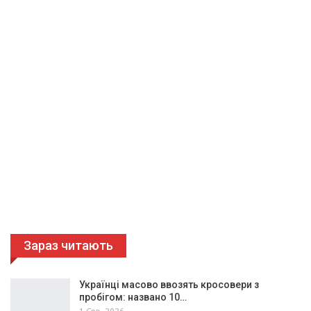
Зараз читають
Українці масово ввозять кросовери з
пробігом: названо 10…