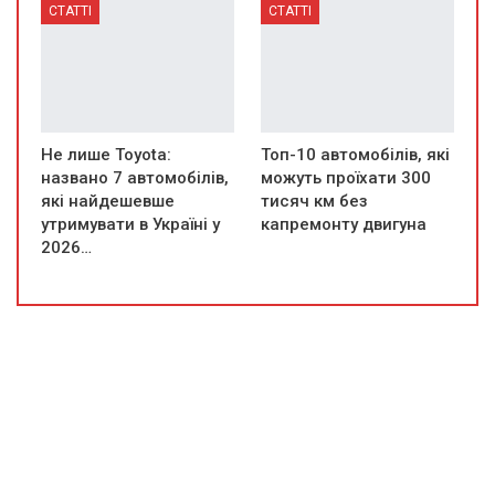
СТАТТІ
СТАТТІ
Не лише Toyota:
Топ-10 автомобілів, які
названо 7 автомобілів,
можуть проїхати 300
які найдешевше
тисяч км без
утримувати в Україні у
капремонту двигуна
2026…