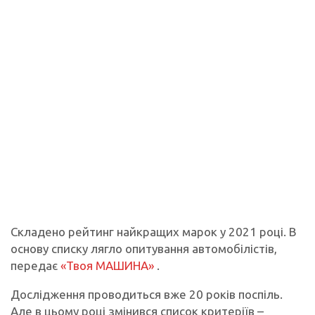
Складено рейтинг найкращих марок у 2021 році. В
основу списку лягло опитування автомобілістів,
передає
«Твоя МАШИНА»
.
Дослідження проводиться вже 20 років поспіль.
Але в цьому році змінився список критеріїв –