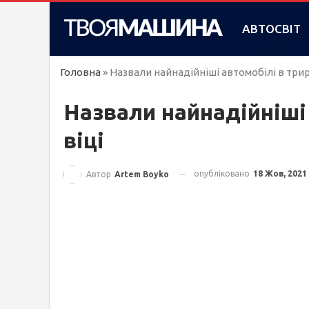
АВТОСВІТ
Головна
»
Назвали найнадійніші автомобілі в трир
Назвали найнадійніші
віці
опубліковано
18 Жов, 2021
Автор
Artem Boyko