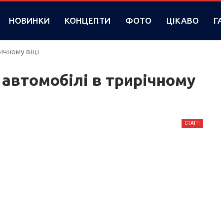
НОВИНКИ
КОНЦЕПТИ
ФОТО
ЦІКАВО
Г
ічному віці
 автомобілі в трирічному
СТАТТІ