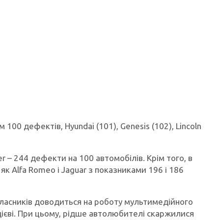
 100 дефектів, Hyundai (101), Genesis (102), Lincoln
r – 244 дефекти на 100 автомобілів. Крім того, в
 як Alfa Romeo і Jaguar з показниками 196 і 186
власників доводиться на роботу мультимедійного
ієві. При цьому, рідше автолюбителі скаржилися