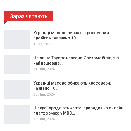
Зараз читають
Українці масово ввозять кросовери з
пробігом: названо 10…
1 Сер, 2026
Не лише Toyota: названо 7 автомобілів, які
найдешевше…
31 Лип, 2026
Українці масово обирають кросовери:
названо 10…
30 Лип, 2026
Шахраї продають «авто-привиди» на онлайн-
платформах: у МВС…
30 Лип, 2026