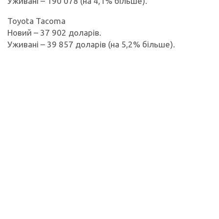
Уживані – 190 078 (на 4,1% більше).
Toyota Tacoma
Новий – 37 902 доларів.
Уживані – 39 857 доларів (на 5,2% більше).