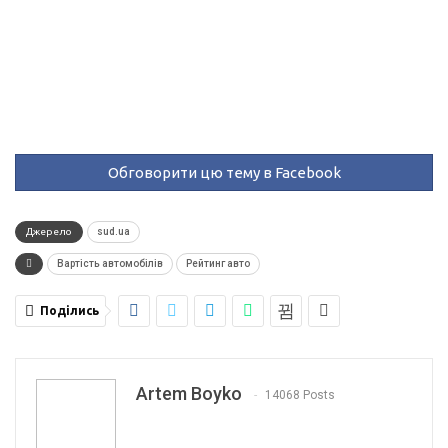
Обговорити цю тему в Facebook
Джерело
sud.ua
Вартість автомобілів
Рейтинг авто
Поділись
Artem Boyko
14068 Posts