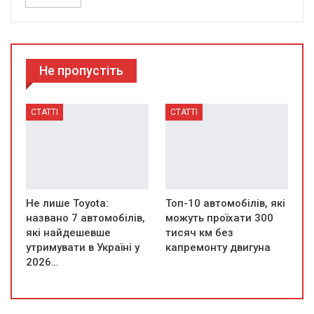
Не пропустіть
СТАТТІ
СТАТТІ
Не лише Toyota:
Топ-10 автомобілів, які
названо 7 автомобілів,
можуть проїхати 300
які найдешевше
тисяч км без
утримувати в Україні у
капремонту двигуна
2026…