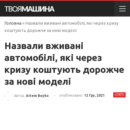
Головна
»
Назвали вживані автомобілі, які через кризу
коштують дорожче за нові моделі
Назвали вживані
автомобілі, які через
кризу коштують дорожче
за нові моделі
СТАТТІ
опубліковано
12 Гру, 2021
Автор
Artem Boyko