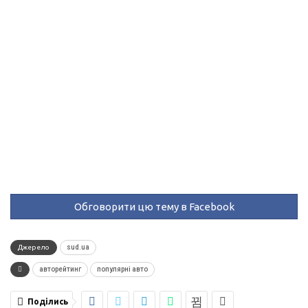
Обговорити цю тему в Facebook
Джерело
sud.ua
авторейтинг
популярні авто
Поділись