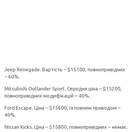
Jeep Renegade. Вартість – $15100, повнопривідних
– 60%.
Mitsubishi Outlander Sport. Середня ціна – $15200,
повнопривідних модифікацій – 40%.
Ford Escape. Ціна – $15600, із повним приводом –
40%.
Nissan Kicks. Ціна – $15800, повнопривідних – немає.