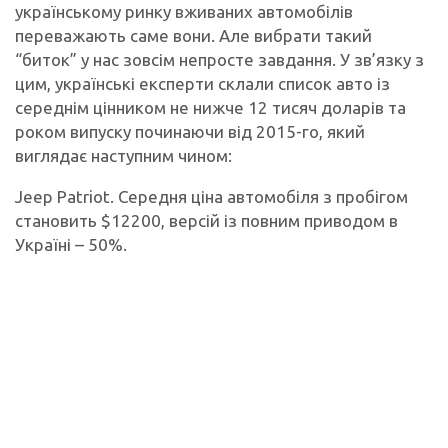
українському ринку вживаних автомобілів
переважають саме вони. Але вибрати такий
“биток” у нас зовсім непросте завдання. У зв’язку з
цим, українські експерти склали список авто із
середнім цінником не нижче 12 тисяч доларів та
роком випуску починаючи від 2015-го, який
виглядає наступним чином:
Jeep Patriot. Середня ціна автомобіля з пробігом
становить $12200, версій із повним приводом в
Україні – 50%.