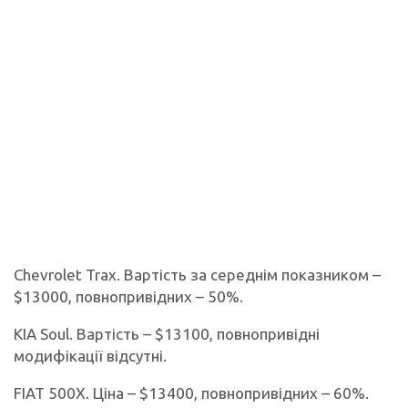
Chevrolet Trax. Вартість за середнім показником –
$13000, повнопривідних – 50%.
KIA Soul. Вартість – $13100, повнопривідні
модифікації відсутні.
FIAT 500X. Ціна – $13400, повнопривідних – 60%.