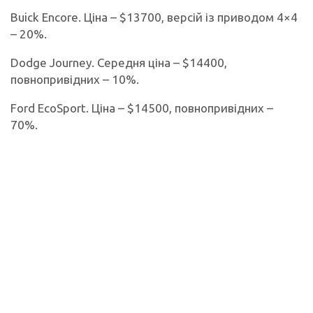
Buick Encore. Ціна – $13700, версій із приводом 4×4
– 20%.
Dodge Journey. Середня ціна – $14400,
повнопривідних – 10%.
Ford EcoSport. Ціна – $14500, повнопривідних –
70%.