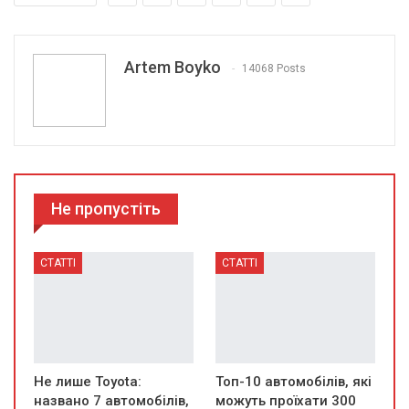
Artem Boyko
14068 Posts
Не пропустіть
СТАТТІ
СТАТТІ
Не лише Toyota:
Топ-10 автомобілів, які
названо 7 автомобілів,
можуть проїхати 300