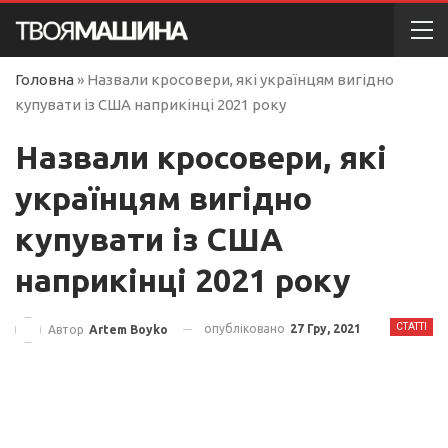
Головна
»
Назвали кросовери, які українцям вигідно
купувати із США наприкінці 2021 року
Назвали кросовери, які
українцям вигідно
купувати із США
наприкінці 2021 року
СТАТТІ
опубліковано
27 Гру, 2021
Автор
Artem Boyko