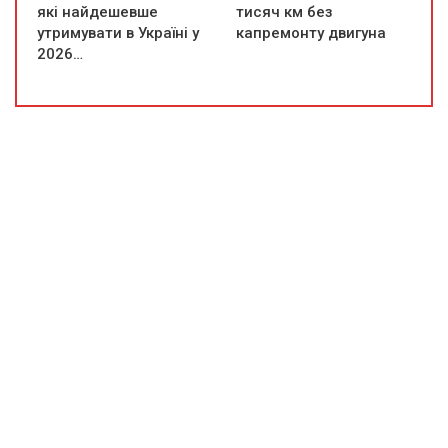
які найдешевше
тисяч км без
утримувати в Україні у
капремонту двигуна
2026…