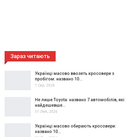
Зараз читають
Українці масово ввозять кросовери з
пробігом: названо 10…
1 Сер, 2026
Не лише Toyota: названо 7 автомобілів, які
найдешевше…
31 Лип, 2026
Українці масово обирають кросовери:
названо 10…