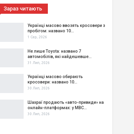
Зараз читають
Українці масово ввозять кросовери з
пробігом: названо 10…
1 Сер, 2026
Не лише Toyota: названо 7
автомобілів, які найдешевше…
31 Лип, 2026
Українці масово обирають
кросовери: названо 10…
30 Лип, 2026
Шахраї продають «авто-привиди» на
онлайн-платформах: у МВС…
30 Лип, 2026