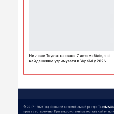
Не лише Toyota: названо 7 автомобілів, які
найдешевше утримувати в Україні у 2026…
© 2017—2026 Український автомобільний ресурс
ТвояМАШ
права застережено. При використанні матеріалів сайту ак