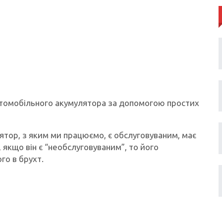
втомобільного акумулятора за допомогою простих
тор, з яким ми працюємо, є обслуговуваним, має
, якщо він є “необслуговуваним”, то його
го в брухт.