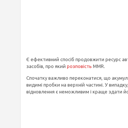
Є ефективний спосіб продовжити ресурс а
засобів, про який
розповість
MMR.
Спочатку важливо переконатися, що акумуля
видимі пробки на верхній частині. У випадку
відновлення є неможливим і краще здати йо