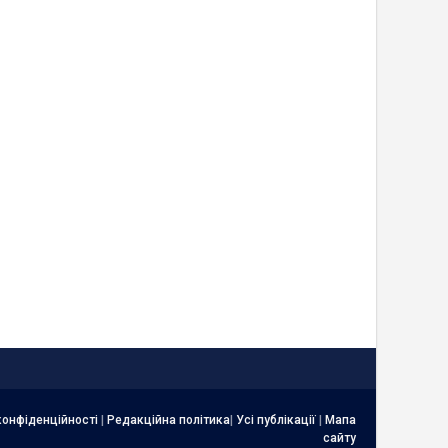
конфіденційності
|
Редакційна політика
|
Усі публікації
|
Мапа
сайту