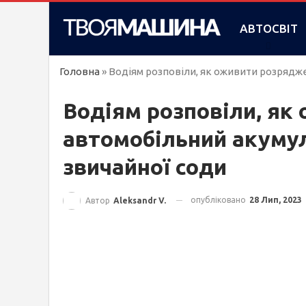
АВТОСВІТ
Головна
»
Водіям розповіли, як оживити розрядж
Водіям розповіли, як
автомобільний акуму
звичайної соди
опубліковано
28 Лип, 2023
Автор
Aleksandr V.