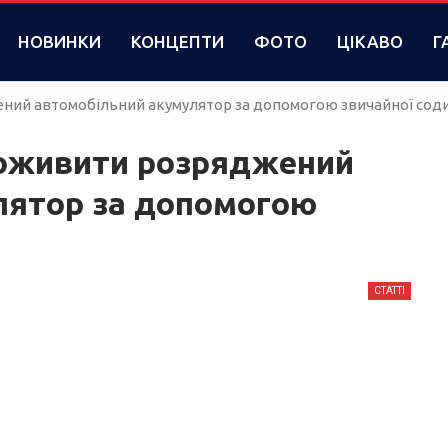
НОВИНКИ
КОНЦЕПТИ
ФОТО
ЦІКАВО
Г
ений автомобільний акумулятор за допомогою звичайної сод
 оживити розряджений
лятор за допомогою
СТАТТІ