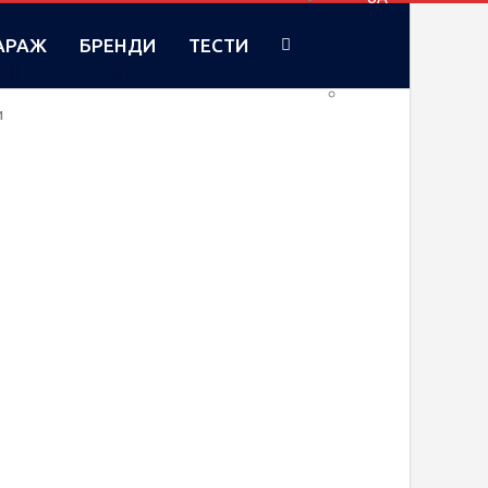
АРАЖ
БРЕНДИ
ТЕСТИ
RU
и