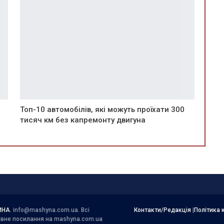
Топ-10 автомобілів, які можуть проїхати 300
тисяч км без капремонту двигуна
ИНА
.
info@mashyna.com.ua
. Всі
Контакти/Редакція
|
Політика 
тивне посилання на mashyna.com.ua