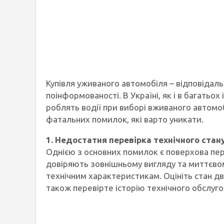
Купівля уживаного автомобіля – відповідаль
поінформованості. В Україні, як і в багатьох
роблять водії при виборі вживаного автомоб
фатальних помилок, які варто уникати.
1. Недостатня перевірка технічного стан
Однією з основних помилок є поверхова пере
довіряють зовнішньому вигляду та миттєво
технічним характеристикам. Оцініть стан двиг
також перевірте історію технічного обслуго