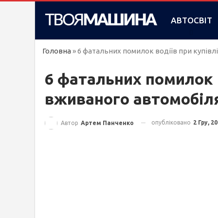
АВТОСВІТ
Головна
»
6 фатальних помилок водіїв при купівл
6 фатальних помилок в
вживаного автомобіл
опубліковано
2 Гру, 2
Автор
Артем Панченко