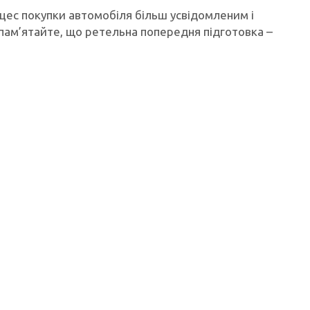
ес покупки автомобіля більш усвідомленим і
ам’ятайте, що ретельна попередня підготовка –