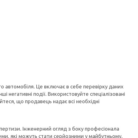
о автомобіля. Це включає в себе перевірку даних
інші негативні події. Використовуйте спеціалізовані
йтеся, що продавець надає всі необхідні
пертизи. Інженерний огляд з боку професіонала
ми, які можуть стати серйозними у майбутньому.