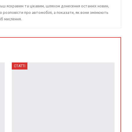
ьш яскравим та цікавим, шляхом донесення останніх новин,
о розповісти про автомобілі, а показати, як вони змінюють
іб мислення.
СТАТТІ