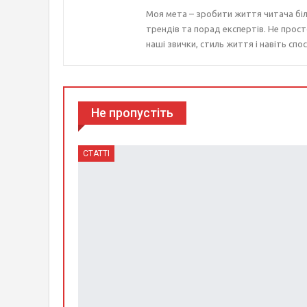
Моя мета – зробити життя читача біл
трендів та порад експертів. Не прост
наші звички, стиль життя і навіть спос
Не пропустіть
СТАТТІ