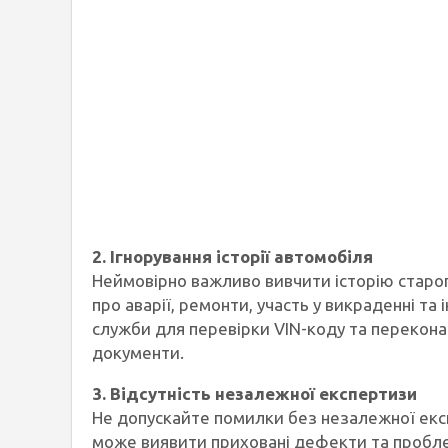
2. Ігнорування історії автомобіля
Неймовірно важливо вивчити історію старог
про аварії, ремонти, участь у викраденні та 
служби для перевірки VIN-коду та перекона
документи.
3. Відсутність незалежної експертизи
Не допускайте помилки без незалежної екс
може виявити приховані дефекти та пробле