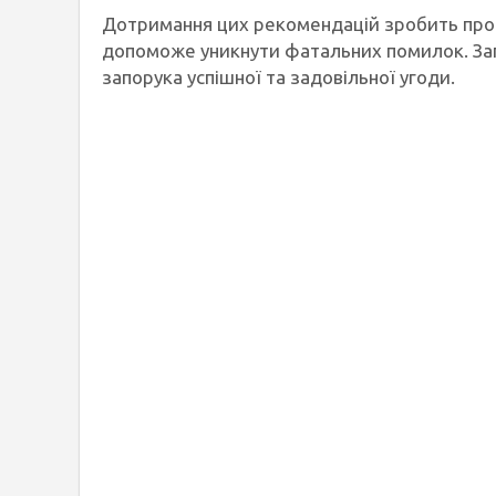
Дотримання цих рекомендацій зробить проц
допоможе уникнути фатальних помилок. Зап
запорука успішної та задовільної угоди.