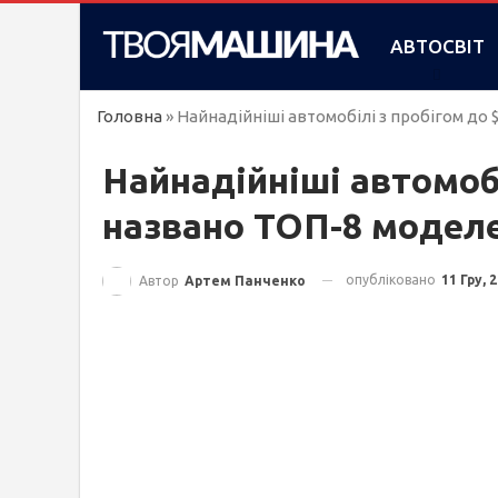
АВТОСВІТ
Головна
»
Найнадійніші автомобілі з пробігом до 
Найнадійніші автомобі
названо ТОП-8 модел
опубліковано
11 Гру, 
Автор
Артем Панченко