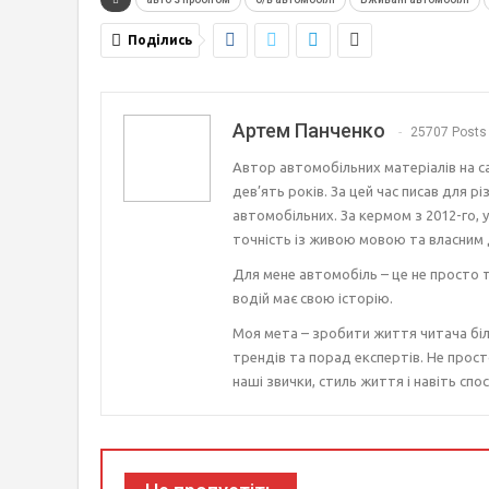
Поділись
Артем Панченко
25707 Posts
Автор автомобільних матеріалів на с
дев’ять років. За цей час писав для р
автомобільних. За кермом з 2012-го, 
точність із живою мовою та власним 
Для мене автомобіль – це не просто т
водій має свою історію.
Моя мета – зробити життя читача біл
трендів та порад експертів. Не прост
наші звички, стиль життя і навіть спос