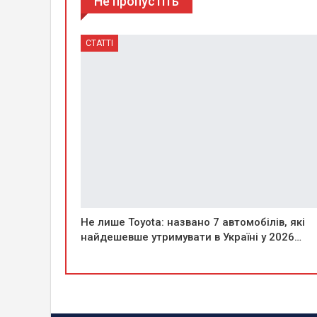
Не пропустіть
СТАТТІ
Не лише Toyota: названо 7 автомобілів, які
найдешевше утримувати в Україні у 2026…