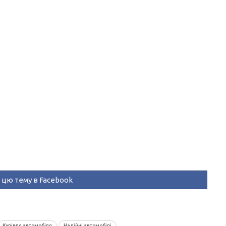
цю тему в Facebook
Купівля автомобіля
Надійні автомобілі