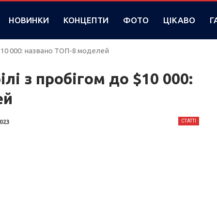
НОВИНКИ
КОНЦЕПТИ
ФОТО
ЦІКАВО
Г
$10 000: названо ТОП-8 моделей
лі з пробігом до $10 000:
ей
СТАТТІ
2023