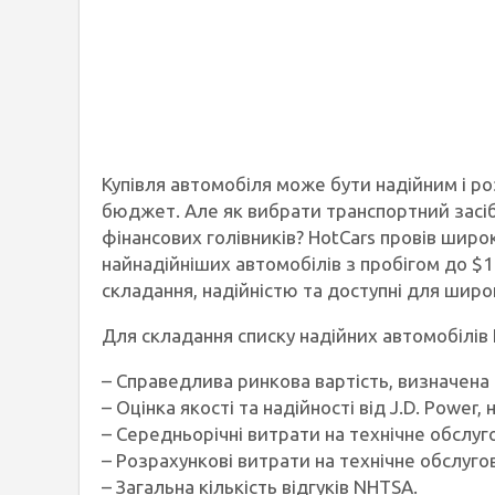
Купівля автомобіля може бути надійним і 
бюджет. Але як вибрати транспортний засіб,
фінансових голівників? HotCars провів шир
найнадійніших автомобілів з пробігом до $1
складання, надійністю та доступні для широ
Для складання списку надійних автомобілів 
– Справедлива ринкова вартість, визначена K
– Оцінка якості та надійності від J.D. Power,
– Середньорічні витрати на технічне обслуго
– Розрахункові витрати на технічне обслуго
– Загальна кількість відгуків NHTSA.