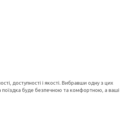
ості, доступності і якості. Вибравши одну з цих
а поїздка буде безпечною та комфортною, а ваші