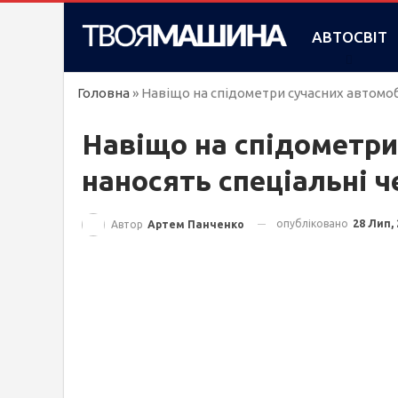
АВТОСВІТ
Головна
»
Навіщо на спідометри сучасних автомоб
Навіщо на спідометри
наносять спеціальні ч
опубліковано
28 Лип,
Автор
Артем Панченко