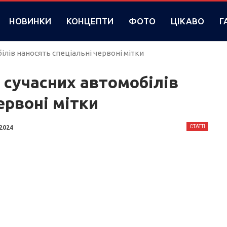
НОВИНКИ
КОНЦЕПТИ
ФОТО
ЦІКАВО
Г
ілів наносять спеціальні червоні мітки
 сучасних автомобілів
ервоні мітки
СТАТТІ
 2024