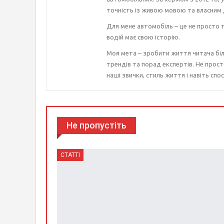
точність із живою мовою та власним 
Для мене автомобіль – це не просто т
водій має свою історію.
Моя мета – зробити життя читача біл
трендів та порад експертів. Не прост
наші звички, стиль життя і навіть спос
Не пропустіть
СТАТТІ