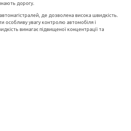
инають дорогу.
автомагістралей, де дозволена висока швидкість.
ти особливу увагу контролю автомобіля і
идкість вимагає підвищеної концентрації та