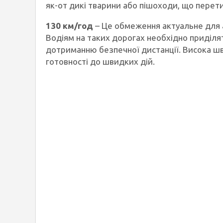
як-от дикі тварини або пішоходи, що перет
130 км/год
– Це обмеження актуальне для 
Водіям на таких дорогах необхідно приділя
дотриманню безпечної дистанції. Висока шв
готовності до швидких дій.