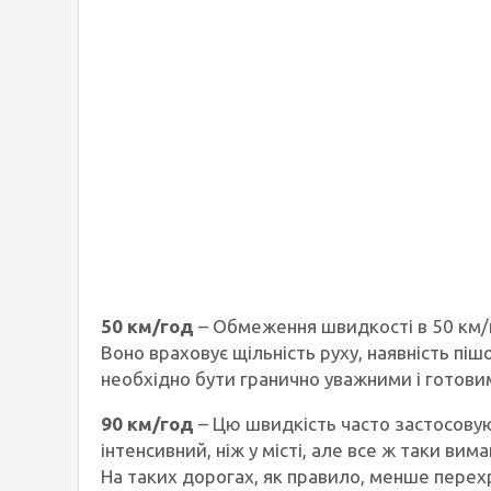
50 км/год
– Обмеження швидкості в 50 км/г
Воно враховує щільність руху, наявність піш
необхідно бути гранично уважними і готови
90 км/год
– Цю швидкість часто застосовую
інтенсивний, ніж у місті, але все ж таки ви
На таких дорогах, як правило, менше перехре