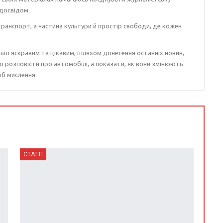
досвідом.
ранспорт, а частина культури й простір свободи, де кожен
ьш яскравим та цікавим, шляхом донесення останніх новин,
о розповісти про автомобілі, а показати, як вони змінюють
іб мислення.
СТАТТІ