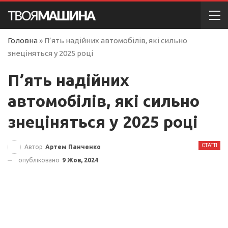
Головна
»
П’ять надійних автомобілів, які сильно
знеціняться у 2025 році
П’ять надійних
автомобілів, які сильно
знеціняться у 2025 році
СТАТТІ
Автор
Артем Панченко
опубліковано
9 Жов, 2024