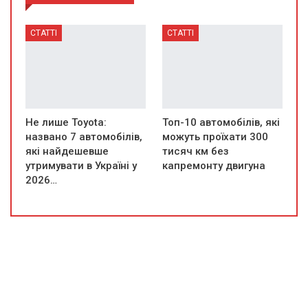
СТАТТІ
СТАТТІ
Не лише Toyota:
Топ-10 автомобілів, які
названо 7 автомобілів,
можуть проїхати 300
які найдешевше
тисяч км без
утримувати в Україні у
капремонту двигуна
2026…