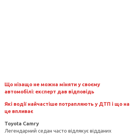
Що нізащо не можна міняти у своєму
автомобілі: експерт дав відповідь
Які водії найчастіше потрапляють у ДТП і що на
це впливає
Toyota Camry
Легендарний седан часто відлякує відданих