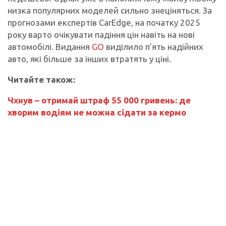
низка популярних моделей сильно знеціняться. За
прогнозами експертів CarEdge, на початку 2025
року варто очікувати падіння цін навіть на нові
автомобілі. Видання
GO
виділило п’ять надійних
авто, які більше за інших втратять у ціні.
Читайте також:
Чхнув – отримай штраф 55 000 гривень: де
хворим водіям не можна сідати за кермо