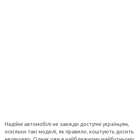
Надійні автомобілі не завжди доступні українцям,
оскільки такі моделі, як правило, коштують досить
недешево. Однак уже в найближчому майбутньому