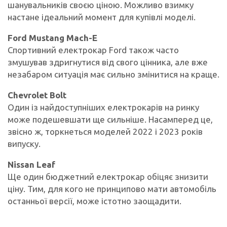
шанувальників своєю ціною. Можливо взимку
настане ідеальний момент для купівлі моделі.
Ford Mustang Mach-E
Спортивний електрокар Ford також часто
змушував здригнутися від свого цінника, але вже
незабаром ситуація має сильно змінитися на краще.
Chevrolet Bolt
Один із найдоступніших електрокарів на ринку
може подешевшати ще сильніше. Насамперед це,
звісно ж, торкнеться моделей 2022 і 2023 років
випуску.
Nissan Leaf
Ще один бюджетний електрокар обіцяє знизити
ціну. Тим, для кого не принципово мати автомобіль
останньої версії, може істотно заощадити.