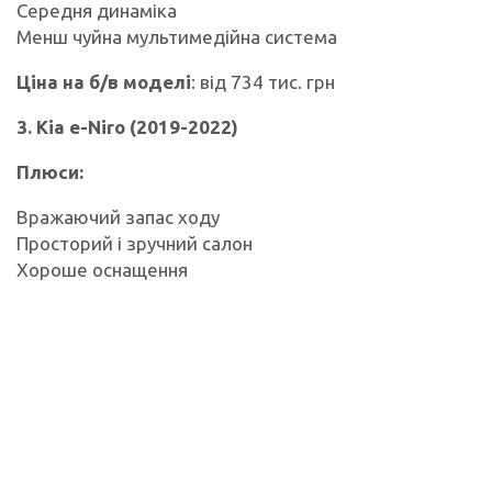
Середня динаміка
Менш чуйна мультимедійна система
Ціна на б/в моделі
: від 734 тис. грн
3. Kia e-Niro (2019-2022)
Плюси:
Вражаючий запас ходу
Просторий і зручний салон
Хороше оснащення