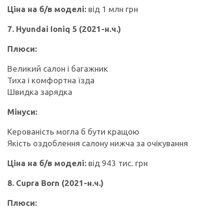
Ціна на б/в моделі:
від 1 млн грн
7. Hyundai Ioniq 5 (2021-н.ч.)
Плюси:
Великий салон і багажник
Тиха і комфортна їзда
Швидка зарядка
Мінуси:
Керованість могла б бути кращою
Якість оздоблення салону нижча за очікування
Ціна на б/в моделі:
від 943 тис. грн
8. Cupra Born (2021-н.ч.)
Плюси: