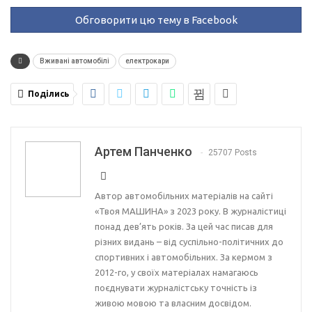
Обговорити цю тему в Facebook
Вживані автомобілі
електрокари
Поділись
Артем Панченко
25707 Posts
Автор автомобільних матеріалів на сайті
«Твоя МАШИНА» з 2023 року. В журналістиці
понад дев’ять років. За цей час писав для
різних видань – від суспільно-політичних до
спортивних і автомобільних. За кермом з
2012-го, у своїх матеріалах намагаюсь
поєднувати журналістську точність із
живою мовою та власним досвідом.