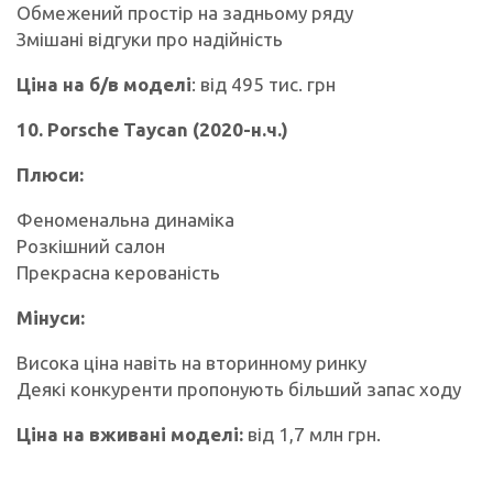
Обмежений простір на задньому ряду
Змішані відгуки про надійність
Ціна на б/в моделі
: від 495 тис. грн
10. Porsche Taycan (2020-н.ч.)
Плюси:
Феноменальна динаміка
Розкішний салон
Прекрасна керованість
Мінуси:
Висока ціна навіть на вторинному ринку
Деякі конкуренти пропонують більший запас ходу
Ціна на вживані моделі:
від 1,7 млн грн.