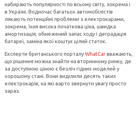
набирають популярності по всьому світу, зокрема і
в Україні. Водночас багатьох автомобілістів
лякають потенційні проблеми з електрокарами,
зокрема, їхня висока початкова ціна, швидка
амортизація, обмежений запас ходу і деградація
батареї, заміна якої коштує цілий статок.
Експерти британського порталу
WhatCar
вважають,
що рішення можна знайти на вторинному ринку, де
за доступною ціною є безліч гідних моделей у
хорошому стані. Вони виділили десять таких
електрокарів, на які варто звернути увагу просто
зараз.