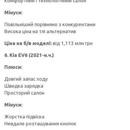
Комфортний і технологічний салон
Мінуси:
Повільніший порівняно з конкурентами
Висока ціна на тлі альтернатив
Ціна на б/в моделі:
від 1,113 млн грн
6. Kia EV6 (2021-н.ч.)
Плюси:
Довгий запас ходу
Швидка зарядка
Просторий салон
Мінуси:
Жорстка підвіска
Невдале розташування кнопок