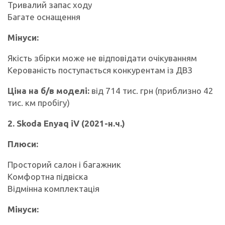
Тривалий запас ходу
Багате оснащення
Мінуси:
Якість збірки може не відповідати очікуванням
Керованість поступається конкурентам із ДВЗ
Ціна на б/в моделі:
від 714 тис. грн (приблизно 42
тис. км пробігу)
2. Skoda Enyaq iV (2021-н.ч.)
Плюси:
Просторий салон і багажник
Комфортна підвіска
Відмінна комплектація
Мінуси: