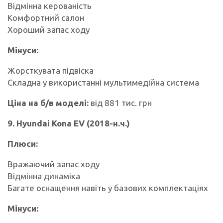
Відмінна керованість
Комфортний салон
Хороший запас ходу
Мінуси:
Жорсткувата підвіска
Складна у використанні мультимедійна система
Ціна на б/в моделі:
від 881 тис. грн
9. Hyundai Kona EV (2018-н.ч.)
Плюси:
Вражаючий запас ходу
Відмінна динаміка
Багате оснащення навіть у базових комплектаціях
Мінуси: