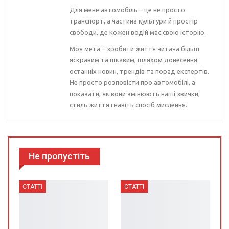
Для мене автомобіль – це не просто
транспорт, а частина культури й простір
свободи, де кожен водій має свою історію.
Моя мета – зробити життя читача більш
яскравим та цікавим, шляхом донесення
останніх новин, трендів та порад експертів.
Не просто розповісти про автомобілі, а
показати, як вони змінюють наші звички,
стиль життя і навіть спосіб мислення.
Не пропустіть
СТАТТІ
СТАТТІ