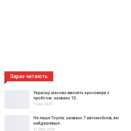
Зараз читають
Українці масово ввозять кросовери з
пробігом: названо 10…
1 Сер, 2026
Не лише Toyota: названо 7 автомобілів, які
найдешевше…
31 Лип, 2026