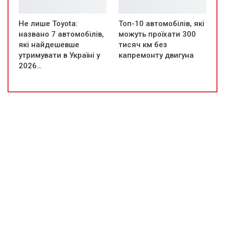
Не лише Toyota:
Топ-10 автомобілів, які
названо 7 автомобілів,
можуть проїхати 300
які найдешевше
тисяч км без
утримувати в Україні у
капремонту двигуна
2026…