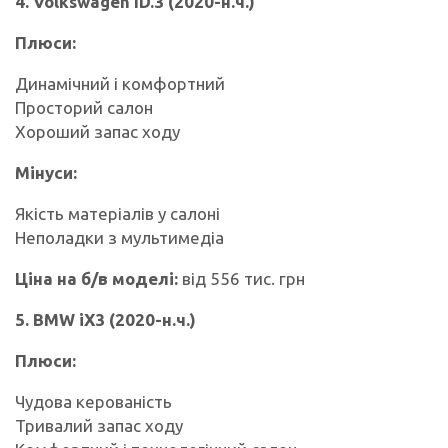
4. Volkswagen ID.3 (2020-н.ч.)
Плюси:
Динамічний і комфортний
Просторий салон
Хороший запас ходу
Мінуси:
Якість матеріалів у салоні
Неполадки з мультимедіа
Ціна на б/в моделі:
від 556 тис. грн
5. BMW iX3 (2020-н.ч.)
Плюси:
Чудова керованість
Тривалий запас ходу