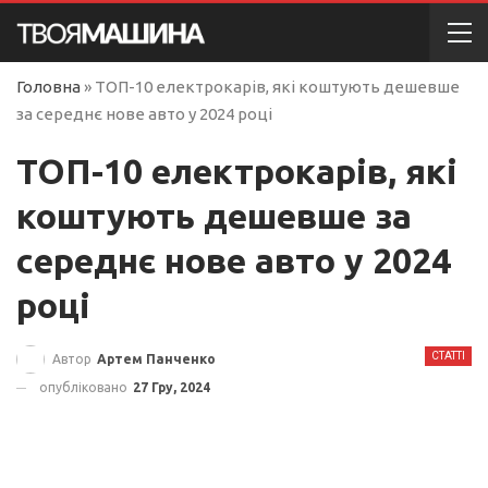
Головна
»
ТОП-10 електрокарів, які коштують дешевше
за середнє нове авто у 2024 році
ТОП-10 електрокарів, які
коштують дешевше за
середнє нове авто у 2024
році
СТАТТІ
Автор
Артем Панченко
опубліковано
27 Гру, 2024