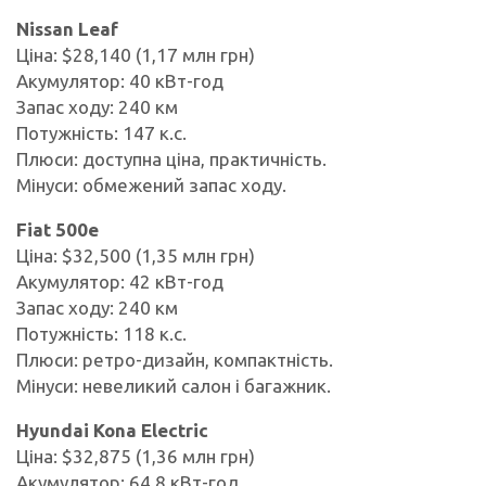
Nissan Leaf
Ціна: $28,140 (1,17 млн грн)
Акумулятор: 40 кВт-год
Запас ходу: 240 км
Потужність: 147 к.с.
Плюси: доступна ціна, практичність.
Мінуси: обмежений запас ходу.
Fiat 500e
Ціна: $32,500 (1,35 млн грн)
Акумулятор: 42 кВт-год
Запас ходу: 240 км
Потужність: 118 к.с.
Плюси: ретро-дизайн, компактність.
Мінуси: невеликий салон і багажник.
Hyundai Kona Electric
Ціна: $32,875 (1,36 млн грн)
Акумулятор: 64,8 кВт-год