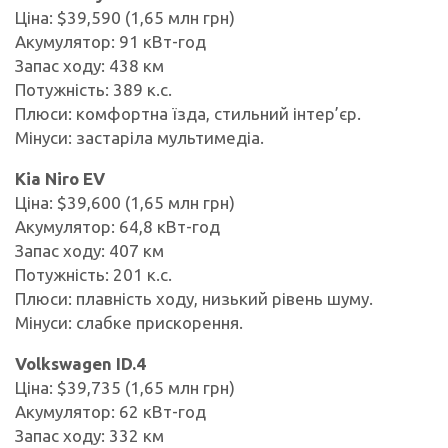
Ціна: $39,590 (1,65 млн грн)
Акумулятор: 91 кВт-год
Запас ходу: 438 км
Потужність: 389 к.с.
Плюси: комфортна їзда, стильний інтер’єр.
Мінуси: застаріла мультимедіа.
Kia Niro EV
Ціна: $39,600 (1,65 млн грн)
Акумулятор: 64,8 кВт-год
Запас ходу: 407 км
Потужність: 201 к.с.
Плюси: плавність ходу, низький рівень шуму.
Мінуси: слабке прискорення.
Volkswagen ID.4
Ціна: $39,735 (1,65 млн грн)
Акумулятор: 62 кВт-год
Запас ходу: 332 км