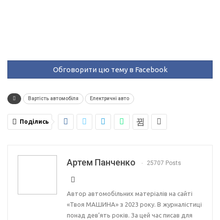
Обговорити цю тему в Facebook
Вартість автомобіля
Електричні авто
Поділись
Артем Панченко
25707 Posts
Автор автомобільних матеріалів на сайті
«Твоя МАШИНА» з 2023 року. В журналістиці
понад дев’ять років. За цей час писав для