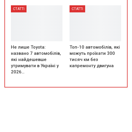
СТАТТІ
СТАТТІ
Не лише Toyota:
Топ-10 автомобілів, які
названо 7 автомобілів,
можуть проїхати 300
які найдешевше
тисяч км без
утримувати в Україні у
капремонту двигуна
2026…