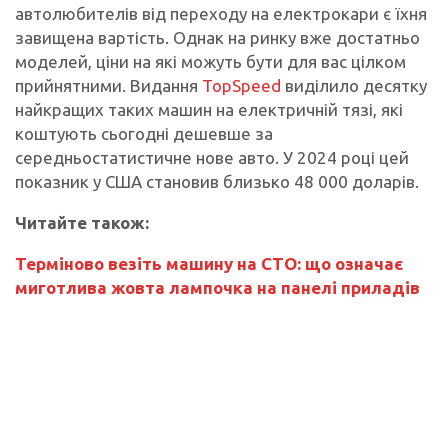
автолюбителів від переходу на електрокари є їхня
завищена вартість. Однак на ринку вже достатньо
моделей, ціни на які можуть бути для вас цілком
прийнятними. Видання
TopSpeed
виділило десятку
найкращих таких машин на електричній тязі, які
коштують сьогодні дешевше за
середньостатистичне нове авто. У 2024 році цей
показник у США становив близько 48 000 доларів.
Читайте також:
Терміново везіть машину на СТО: що означає
миготлива жовта лампочка на панелі приладів