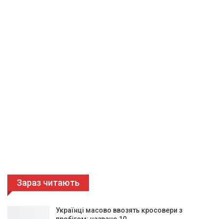
Зараз читають
Українці масово ввозять кросовери з