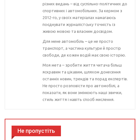
різних видань – від суспільно-політичних до
спортивних і автомобільних. За кермом з
2012-го, у своїх матеріалах намагаюсь
поєднувати журналістську точність із
живою мовою та власним досвідом.
Для мене автомобіль – це не просто
транспорт, а частина культури й простір
свободи, де кожен водій має свою історію.
Моя мета – зробити життя читача більш
яскравим та цікавим, шляхом донесення
останніх новин, трендів та порад експертів.
Не просто розповісти про автомобілі, а
показати, як вони змінюють наші звички,
стиль життя і навіть спосіб мислення.
Не пропустіть