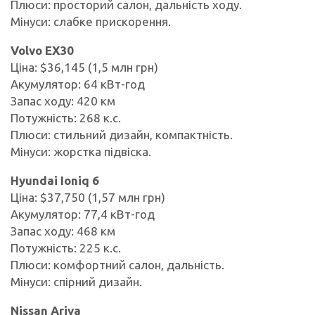
Плюси: просторий салон, дальність ходу.
Мінуси: слабке прискорення.
Volvo EX30
Ціна: $36,145 (1,5 млн грн)
Акумулятор: 64 кВт-год
Запас ходу: 420 км
Потужність: 268 к.с.
Плюси: стильний дизайн, компактність.
Мінуси: жорстка підвіска.
Hyundai Ioniq 6
Ціна: $37,750 (1,57 млн грн)
Акумулятор: 77,4 кВт-год
Запас ходу: 468 км
Потужність: 225 к.с.
Плюси: комфортний салон, дальність.
Мінуси: спірний дизайн.
Nissan Ariya