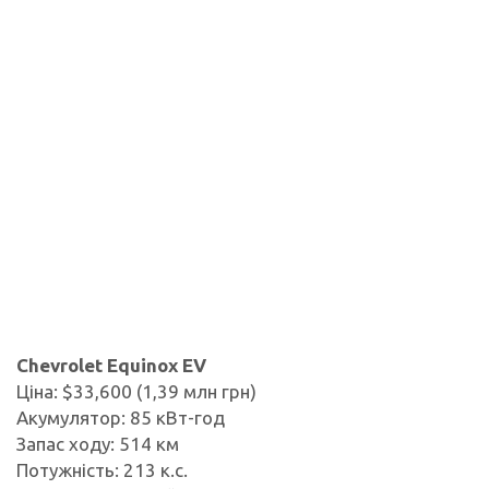
Chevrolet Equinox EV
Ціна: $33,600 (1,39 млн грн)
Акумулятор: 85 кВт-год
Запас ходу: 514 км
Потужність: 213 к.с.