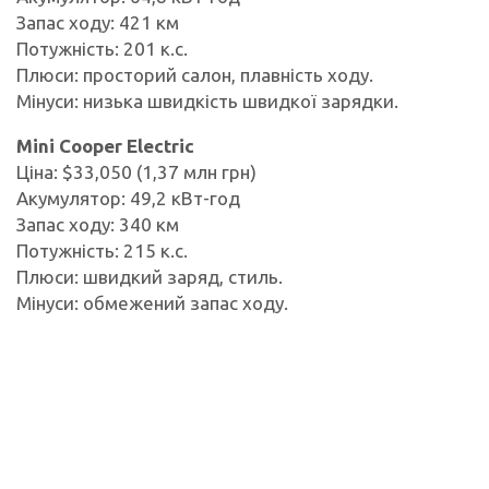
Запас ходу: 421 км
Потужність: 201 к.с.
Плюси: просторий салон, плавність ходу.
Мінуси: низька швидкість швидкої зарядки.
Mini Cooper Electric
Ціна: $33,050 (1,37 млн грн)
Акумулятор: 49,2 кВт-год
Запас ходу: 340 км
Потужність: 215 к.с.
Плюси: швидкий заряд, стиль.
Мінуси: обмежений запас ходу.