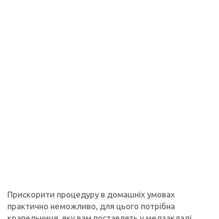
Прискорити процедуру в домашніх умовах
практично неможливо, для цього потрібна
крапельниця, яку вам поставлять у медзакладі.