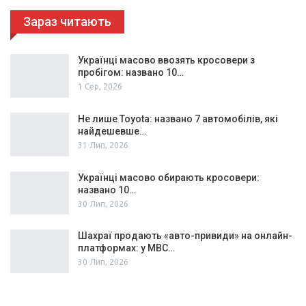
Зараз читають
Українці масово ввозять кросовери з
пробігом: названо 10…
1 Сер, 2026
Не лише Toyota: названо 7 автомобілів, які
найдешевше…
31 Лип, 2026
Українці масово обирають кросовери:
названо 10…
30 Лип, 2026
Шахраї продають «авто-привиди» на онлайн-
платформах: у МВС…
30 Лип, 2026