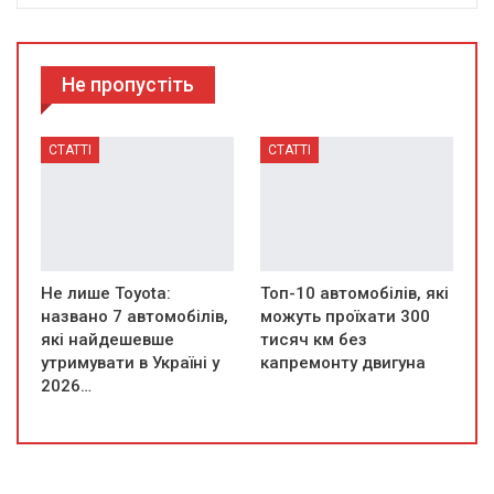
Не пропустіть
СТАТТІ
СТАТТІ
Не лише Toyota:
Топ-10 автомобілів, які
названо 7 автомобілів,
можуть проїхати 300
які найдешевше
тисяч км без
утримувати в Україні у
капремонту двигуна
2026…