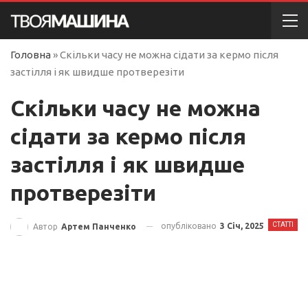
Головна
»
Скільки часу не можна сідати за кермо після
застілля і як швидше протверезіти
Скільки часу не можна
сідати за кермо після
застілля і як швидше
протверезіти
СТАТТІ
опубліковано
3 Січ, 2025
Автор
Артем Панченко