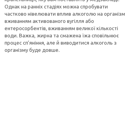
Однак на ранніх стадіях можна спробувати
частково нівелювати вплив алкоголю на організм
вживанням активованого вугілля або
ентеросорбентів, вживанням великої кількості
води. Важка, жирна та смажена їжа сповільнює
процес сп’яніння, але й виводитися алкоголь з
організму буде довше.