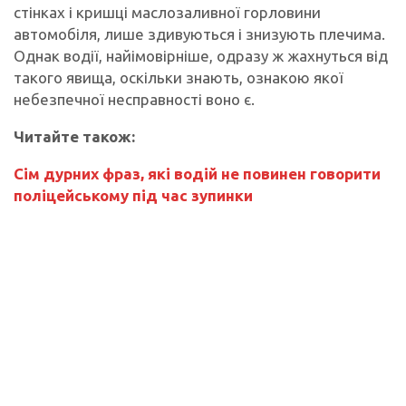
стінках і кришці маслозаливної горловини
автомобіля, лише здивуються і знизують плечима.
Однак водії, найімовірніше, одразу ж жахнуться від
такого явища, оскільки знають, ознакою якої
небезпечної несправності воно є.
Читайте також:
Сім дурних фраз, які водій не повинен говорити
поліцейському під час зупинки