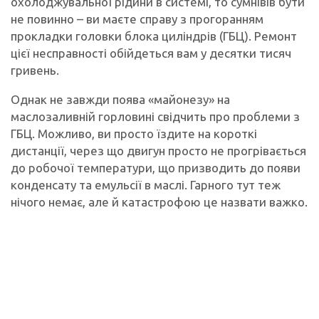
охолоджувальної рідини в системі, то сумнівів бути
не повинно – ви маєте справу з прогоранням
прокладки головки блока циліндрів (ГБЦ). Ремонт
цієї несправності обійдеться вам у десятки тисяч
гривень.
Однак не завжди поява «майонезу» на
маслозаливній горловині свідчить про проблеми з
ГБЦ. Можливо, ви просто їздите на короткі
дистанції, через що двигун просто не прогрівається
до робочої температури, що призводить до появи
конденсату та емульсії в маслі. Гарного тут теж
нічого немає, але й катастрофою це назвати важко.