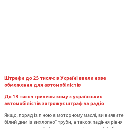
Штрафи до 25 тисяч: в Україні ввели нове
обмеження для автомобілістів
До 13 тисяч гривень: кому з українських
автомобілістів загрожує штраф за радіо
Якщо, поряд із піною в моторному маслі, ви виявите
білий дим із вихлопної труби, а також падіння рівня