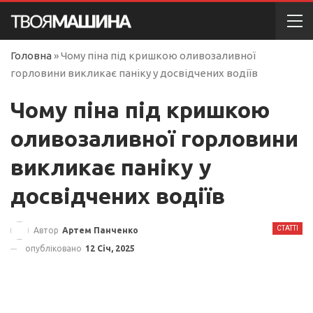
Головна
»
Чому піна під кришкою оливозаливної
горловини викликає паніку у досвідчених водіїв
Чому піна під кришкою
оливозаливної горловини
викликає паніку у
досвідчених водіїв
СТАТТІ
Автор
Артем Панченко
опубліковано
12 Січ, 2025