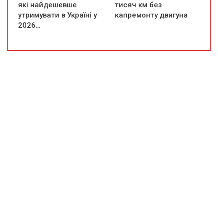
які найдешевше
тисяч км без
утримувати в Україні у
капремонту двигуна
2026…