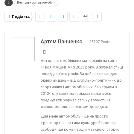
Несправності автомобіля
Поділись
Артем Панченко
25707 Posts
Автор автомобільних матеріалів на сайті
«Твоя МАШИНА» з 2023 року. В журналістиці
понад дев’ять років. За цей час писав для
різних видань – від суспільно-політичних до
спортивних і автомобільних. За кермом з
2012-го, у своїх матеріалах намагаюсь
поєднувати журналістську точність із
живою мовою та власним досвідом.
Для мене автомобіль – це не просто
транспорт, а частина культури й простір
свободи, де кожен водій має свою історію.