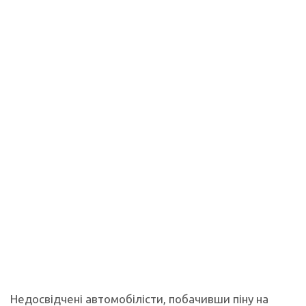
Недосвідчені автомобілісти, побачивши піну на