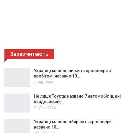
Зараз читають
Українці масово ввозять кросовери з
пробігом: названо 10…
1 Сер, 2026
Не лише Toyota: названо 7 автомобілів, які
найдешевше…
31 Лип, 2026
Українці масово обирають кросовери:
названо 10…