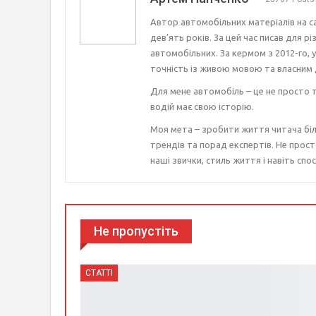
Автор автомобільних матеріалів на с
дев’ять років. За цей час писав для р
автомобільних. За кермом з 2012-го, 
точність із живою мовою та власним 
Для мене автомобіль – це не просто т
водій має свою історію.
Моя мета – зробити життя читача біл
трендів та порад експертів. Не прост
наші звички, стиль життя і навіть спос
Не пропустіть
СТАТТІ