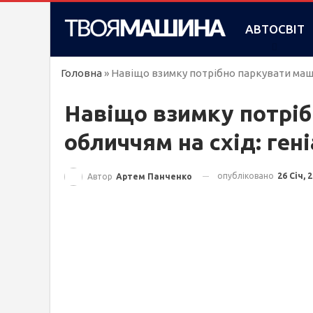
АВТОСВІТ
Головна
»
Навіщо взимку потрібно паркувати маши
Навіщо взимку потрі
обличчям на схід: ген
опубліковано
26 Січ, 
Автор
Артем Панченко