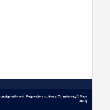
конфіденційності
|
Редакційна політика
|
Усі публікації
|
Мапа
сайту