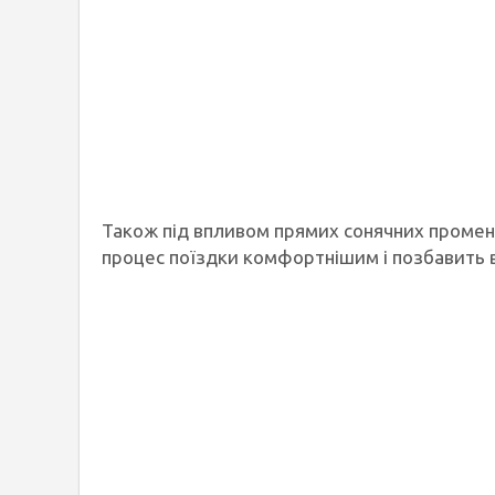
Також під впливом прямих сонячних промен
процес поїздки комфортнішим і позбавить во