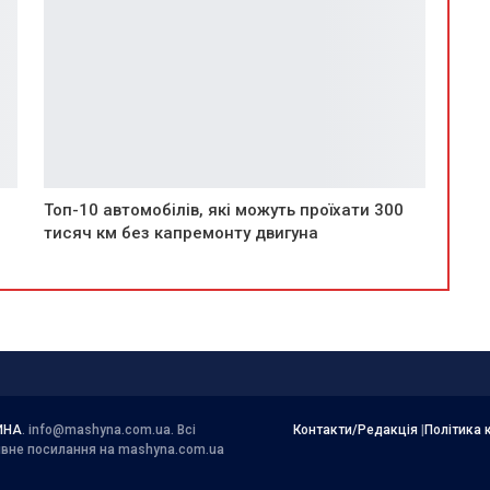
Топ-10 автомобілів, які можуть проїхати 300
тисяч км без капремонту двигуна
ИНА
.
info@mashyna.com.ua
. Всі
Контакти/Редакція
|
Політика 
тивне посилання на mashyna.com.ua