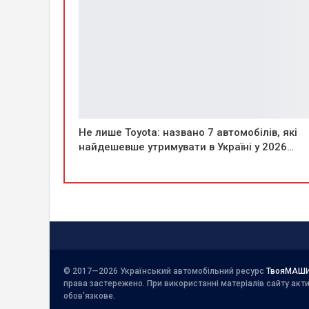
Не лише Toyota: названо 7 автомобілів, які
найдешевше утримувати в Україні у 2026…
© 2017—2026 Український автомобільний ресурс
ТвояМАШ
права застережено. При використанні матеріалів сайту ак
обов'язкове.