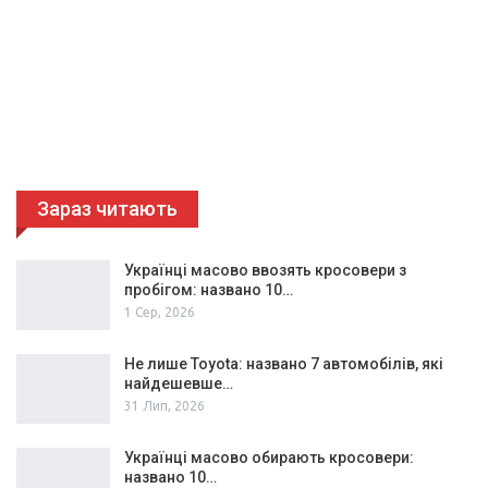
Зараз читають
Українці масово ввозять кросовери з
пробігом: названо 10…
1 Сер, 2026
Не лише Toyota: названо 7 автомобілів, які
найдешевше…
31 Лип, 2026
Українці масово обирають кросовери:
названо 10…