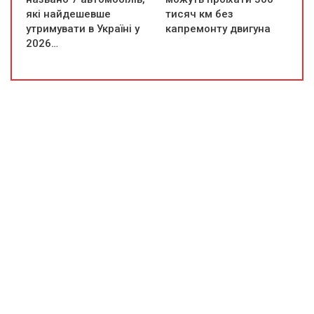
які найдешевше
тисяч км без
утримувати в Україні у
капремонту двигуна
2026…