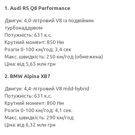
1. Audi RS Q8 Performance
Двигун: 4,0-літровий V8 із подвійним
турбонаддувом
Потужність: 631 к.с.
Крутний момент: 850 Нм
Розгін 0-100 км/год: 3,4 сек
Макс. швидкість: 250 км/год (обмежена)
Ціна: від 5,65 млн грн
2. BMW Alpina XB7
Двигун: 4,4-літровий V8 mild-hybrid
Потужність: 631 к.с.
Крутний момент: 800 Нм
Розгін 0-100 км/год: 4,1 сек.
Макс. швидкість: 290 км/год
Ціна: від 6,32 млн грн