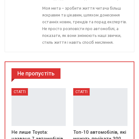
Моя мета – зробити життя читача більш
яскравим та цікавим, шляхом донесення
останніх новин, трендів та порад експертів.
Не просто розповісти про автомобілі, а
показати, як вони змінюють наші звички,
стиль життя і навіть спосіб мислення.
Не пропустіть
СТАТТІ
СТАТТІ
Не лише Toyota:
Топ-10 автомобілів, які
названо 7 автомобілів,
можуть проїхати 300