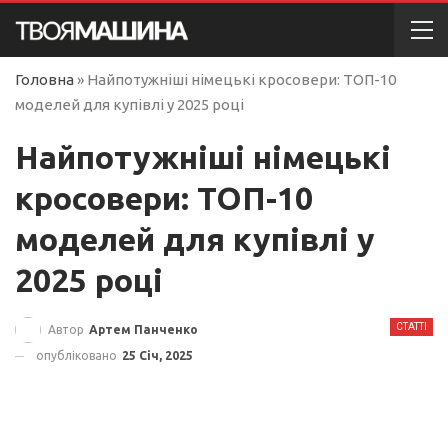
Головна
»
Найпотужніші німецькі кросовери: ТОП-10
моделей для купівлі у 2025 році
Найпотужніші німецькі
кросовери: ТОП-10
моделей для купівлі у
2025 році
СТАТТІ
Автор
Артем Панченко
опубліковано
25 Січ, 2025