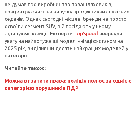
не думав про виробництво позашляховиків,
концентруючись на випуску продуктивних і якісних
седанів. Однак сьогодні місцеві бренди не просто
освоїли сегмент SUV, а й посідають у ньому
лідируючі позиції. Експерти
TopSpeed
звернули
увагу на найпотужніші моделі «німців» станом на
2025 рік, виділивши десять найкращих моделей у
категорії.
Читайте також:
Можна втратити права: поліція полює за однією
категорією порушників ПДР