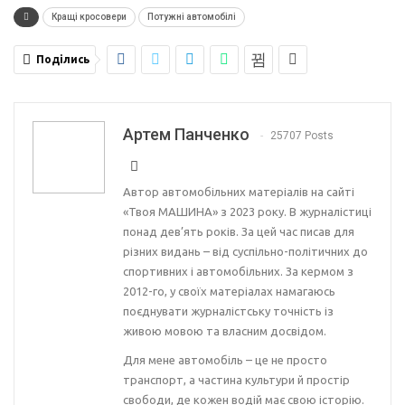
Кращі кросовери
Потужні автомобілі
Поділись
Артем Панченко
25707 Posts
Автор автомобільних матеріалів на сайті
«Твоя МАШИНА» з 2023 року. В журналістиці
понад дев’ять років. За цей час писав для
різних видань – від суспільно-політичних до
спортивних і автомобільних. За кермом з
2012-го, у своїх матеріалах намагаюсь
поєднувати журналістську точність із
живою мовою та власним досвідом.
Для мене автомобіль – це не просто
транспорт, а частина культури й простір
свободи, де кожен водій має свою історію.