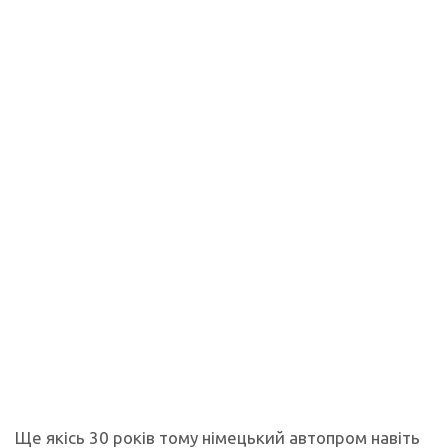
Ще якісь 30 років тому німецький автопром навіть