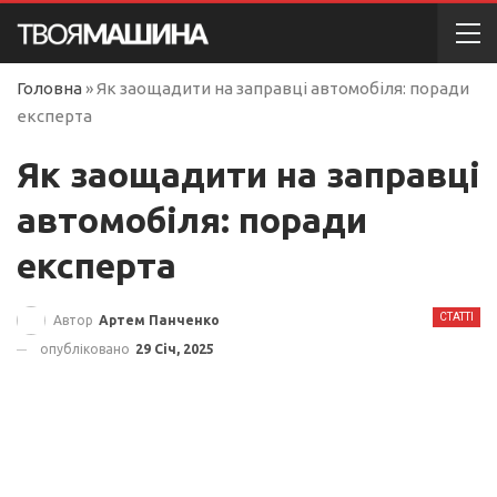
Головна
»
Як заощадити на заправці автомобіля: поради
експерта
Як заощадити на заправці
автомобіля: поради
експерта
СТАТТІ
Автор
Артем Панченко
опубліковано
29 Січ, 2025