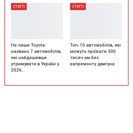
СТАТТІ
СТАТТІ
Не лише Toyota:
Топ-10 автомобілів, які
названо 7 автомобілів,
можуть проїхати 300
які найдешевше
тисяч км без
утримувати в Україні у
капремонту двигуна
2026…