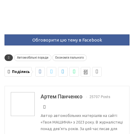
Обговорити цю тему в Facebook
Автомобільні поради
Економія пального
Поділись
Артем Панченко
25707 Posts
Автор автомобільних матеріалів на сайті
«Твоя МАШИНА» з 2023 року. В журналістиці
понад дев’ять років. За цей час писав для