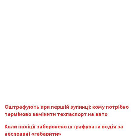
Оштрафують при першій зупинці: кому потрібно
терміново замінити техпаспорт на авто
Коли поліції заборонено штрафувати водія за
несправні «габарити»