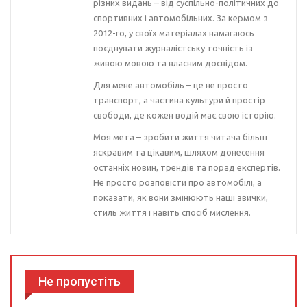
різних видань – від суспільно-політичних до
спортивних і автомобільних. За кермом з
2012-го, у своїх матеріалах намагаюсь
поєднувати журналістську точність із
живою мовою та власним досвідом.
Для мене автомобіль – це не просто
транспорт, а частина культури й простір
свободи, де кожен водій має свою історію.
Моя мета – зробити життя читача більш
яскравим та цікавим, шляхом донесення
останніх новин, трендів та порад експертів.
Не просто розповісти про автомобілі, а
показати, як вони змінюють наші звички,
стиль життя і навіть спосіб мислення.
Не пропустіть