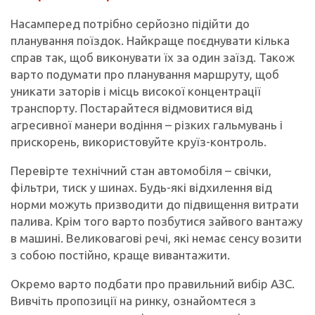
Насамперед потрібно серйозно підійти до
планування поїздок. Найкраще поєднувати кілька
справ так, щоб виконувати їх за один заїзд. Також
варто подумати про планування маршруту, щоб
уникати заторів і місць високої концентрації
транспорту. Постарайтеся відмовитися від
агресивної манери водіння – різких гальмувань і
прискорень, використовуйте круїз-контроль.
Перевірте технічний стан автомобіля – свічки,
фільтри, тиск у шинах. Будь-які відхилення від
норми можуть призводити до підвищення витрати
палива. Крім того варто позбутися зайвого вантажу
в машині. Великовагові речі, які немає сенсу возити
з собою постійно, краще вивантажити.
Окремо варто подбати про правильний вибір АЗС.
Вивчіть пропозиції на ринку, ознайомтеся з