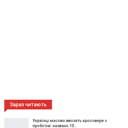
Зараз читають
Українці масово ввозять кросовери з
пробігом: названо 10…