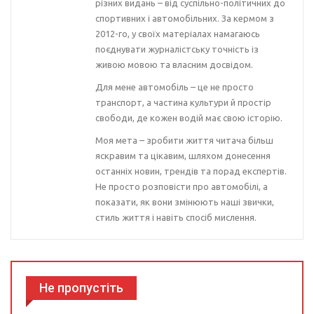
різних видань – від суспільно-політичних до
спортивних і автомобільних. За кермом з
2012-го, у своїх матеріалах намагаюсь
поєднувати журналістську точність із
живою мовою та власним досвідом.
Для мене автомобіль – це не просто
транспорт, а частина культури й простір
свободи, де кожен водій має свою історію.
Моя мета – зробити життя читача більш
яскравим та цікавим, шляхом донесення
останніх новин, трендів та порад експертів.
Не просто розповісти про автомобілі, а
показати, як вони змінюють наші звички,
стиль життя і навіть спосіб мислення.
Не пропустіть