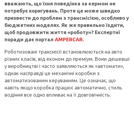
вважають, що їхня поведінка за кермом не
потребує коригувань. Проте це може швидко
призвести до проблем з трансмісією, особливо у
бюджетних моделях. Як же правильно їздити,
щоб продовжити життя «роботу»? Експертні
поради дає портал
AMPERCAR
.
Роботизовані трансмісії встановлюються на авто
різних класів, від економ до преміум. Вони дешевші
у виробництві і часто заявляються як «автомати»,
однак насправді це механічні коробки з
автоматизованим керуванням. Це означає, що
навіть якщо коробка працює автоматично, стиль
водіння все одно впливає на її довговічність.