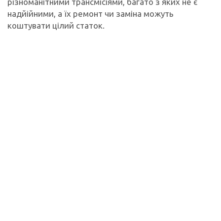
різноманітними трансмісіями, багато з яких не є
надйійними, а їх ремонт чи заміна можуть
коштувати цілий статок.