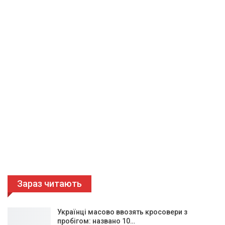
Зараз читають
Українці масово ввозять кросовери з
пробігом: названо 10…