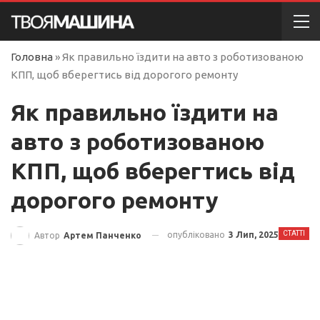
Головна
»
Як правильно їздити на авто з роботизованою
КПП, щоб вберегтись від дорогого ремонту
Як правильно їздити на
авто з роботизованою
КПП, щоб вберегтись від
дорогого ремонту
СТАТТІ
опубліковано
3 Лип, 2025
Автор
Артем Панченко