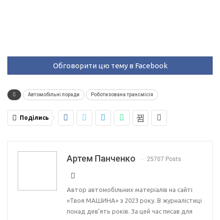
Обговорити цю тему в Facebook
Автомобільні поради
Роботизована трансмісія
Поділись
Артем Панченко
25707 Posts
Автор автомобільних матеріалів на сайті
«Твоя МАШИНА» з 2023 року. В журналістиці
понад дев’ять років. За цей час писав для