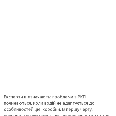
Експерти відзначають: проблеми з РКП
починаються, коли водій не адаптується до
особливостей цієї коробки. В першу чергу,
неправильне використання зчеплення може стати