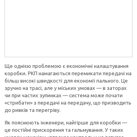
Ще однією проблемою є економічні налаштування
коробки. РКП намагаються перемикати передачі на
більш високі швидкості для економії пального. Це
зручно на трасі, але у міських умовах — в заторах
чи при частих зупинках — система може почати
«стрибати» з передачі на передачу, що призводить
до ривків та перегріву.
Як пояснюють інженери, найгірше для коробки —
це постійні прискорення та гальмування. У таких