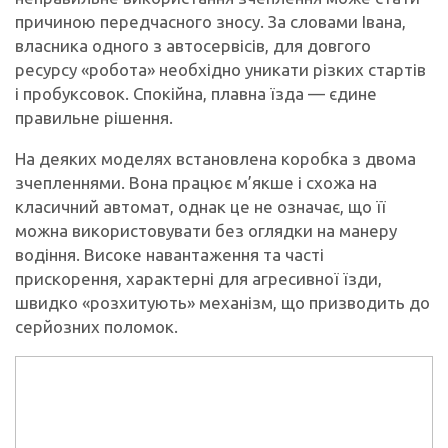
причиною передчасного зносу. За словами Івана,
власника одного з автосервісів, для довгого
ресурсу «робота» необхідно уникати різких стартів
і пробуксовок. Спокійна, плавна їзда — єдине
правильне рішення.
На деяких моделях встановлена коробка з двома
зчепленнями. Вона працює м’якше і схожа на
класичний автомат, однак це не означає, що її
можна використовувати без оглядки на манеру
водіння. Високе навантаження та часті
прискорення, характерні для агресивної їзди,
швидко «розхитують» механізм, що призводить до
серйозних поломок.