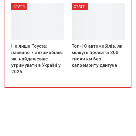
СТАТТІ
СТАТТІ
Не лише Toyota:
Топ-10 автомобілів, які
названо 7 автомобілів,
можуть проїхати 300
які найдешевше
тисяч км без
утримувати в Україні у
капремонту двигуна
2026…