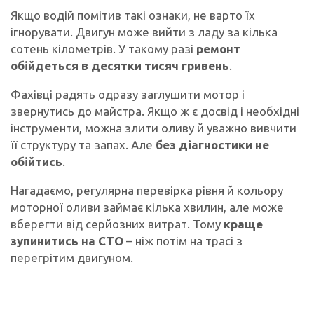
Якщо водій помітив такі ознаки, не варто їх
ігнорувати. Двигун може вийти з ладу за кілька
сотень кілометрів. У такому разі
ремонт
обійдеться в десятки тисяч гривень
.
Фахівці радять одразу заглушити мотор і
звернутись до майстра. Якщо ж є досвід і необхідні
інструменти, можна злити оливу й уважно вивчити
її структуру та запах. Але
без діагностики не
обійтись
.
Нагадаємо, регулярна перевірка рівня й кольору
моторної оливи займає кілька хвилин, але може
вберегти від серйозних витрат. Тому
краще
зупинитись на СТО
– ніж потім на трасі з
перегрітим двигуном.