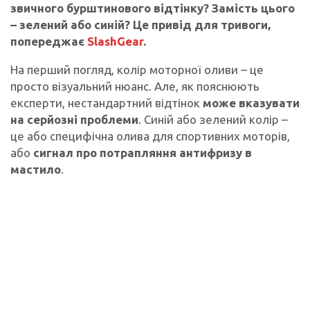
звичного бурштинового відтінку? Замість цього
– зелений або синій? Це привід для тривоги,
попереджає
SlashGear
.
На перший погляд, колір моторної оливи – це
просто візуальний нюанс. Але, як пояснюють
експерти, нестандартний відтінок
може вказувати
на серйозні проблеми
. Синій або зелений колір –
це або специфічна олива для спортивних моторів,
або
сигнал про потрапляння антифризу в
мастило
.