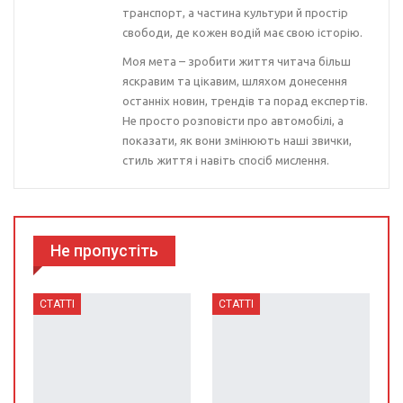
транспорт, а частина культури й простір
свободи, де кожен водій має свою історію.
Моя мета – зробити життя читача більш
яскравим та цікавим, шляхом донесення
останніх новин, трендів та порад експертів.
Не просто розповісти про автомобілі, а
показати, як вони змінюють наші звички,
стиль життя і навіть спосіб мислення.
Не пропустіть
СТАТТІ
СТАТТІ