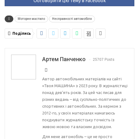
Обговорити цю тему в Facebook
Моторне мастило
Несправності автомобіля
Поділись
Артем Панченко
25707 Posts
Автор автомобільних матеріалів на сайті
«Твоя МАШИНА» з 2023 року. В журналістиці
понад дев’ять років. За цей час писав для
різних видань – від суспільно-політичних до
спортивних і автомобільних. За кермом з
2012-го, у своїх матеріалах намагаюсь
поєднувати журналістську точність із
живою мовою та власним досвідом.
Для мене автомобіль – це не просто