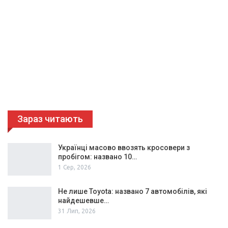
Зараз читають
Українці масово ввозять кросовери з
пробігом: названо 10…
1 Сер, 2026
Не лише Toyota: названо 7 автомобілів, які
найдешевше…
31 Лип, 2026