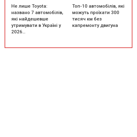
Не лише Toyota:
Топ-10 автомобілів, які
названо 7 автомобілів,
можуть проїхати 300
які найдешевше
тисяч км без
утримувати в Україні у
капремонту двигуна
2026…