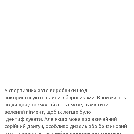
У спортивних авто виробники іноді
використовують оливи з барвниками. Вони мають
підвищену термостійкість і можуть містити
зелений пігмент, щоб їх легше було
ідентифікувати. Але якщо мова про звичайний
серійний двигун, особливо дизель або бензиновий
атмосферник – така
зміна кольору насторожує
.