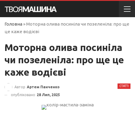
Головна
»
Моторна олива посиніла чи позеленіла: про ще
це каже водієві
Моторна олива посиніла
чи позеленіла: про ще це
каже водієві
СТАТТІ
Автор
Артем Панченко
опубліковано
28 Лип, 2025