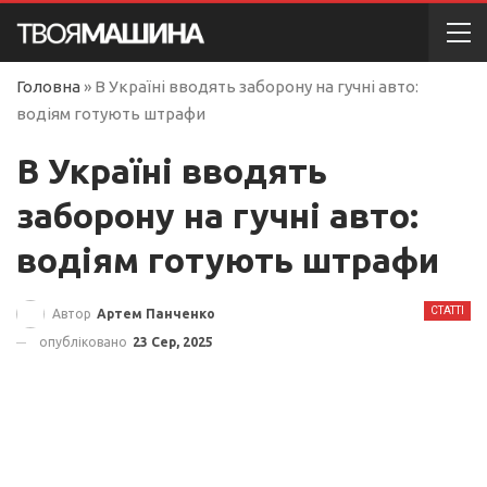
Головна
»
В Україні вводять заборону на гучні авто:
водіям готують штрафи
В Україні вводять
заборону на гучні авто:
водіям готують штрафи
СТАТТІ
Автор
Артем Панченко
опубліковано
23 Сер, 2025