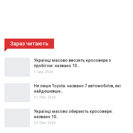
Зараз читають
Українці масово ввозять кросовери з
пробігом: названо 10…
1 Сер, 2026
Не лише Toyota: названо 7 автомобілів, які
найдешевше…
31 Лип, 2026
Українці масово обирають кросовери:
названо 10…
30 Лип, 2026