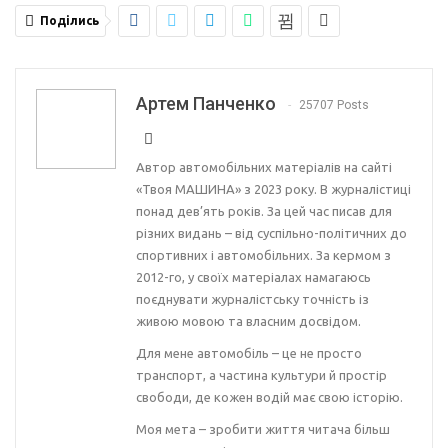
Поділись
Артем Панченко
25707 Posts
Автор автомобільних матеріалів на сайті
«Твоя МАШИНА» з 2023 року. В журналістиці
понад дев’ять років. За цей час писав для
різних видань – від суспільно-політичних до
спортивних і автомобільних. За кермом з
2012-го, у своїх матеріалах намагаюсь
поєднувати журналістську точність із
живою мовою та власним досвідом.
Для мене автомобіль – це не просто
транспорт, а частина культури й простір
свободи, де кожен водій має свою історію.
Моя мета – зробити життя читача більш