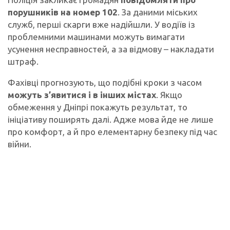
порушників на номер 102
. За даними міських
служб, перші скарги вже надійшли. У водіїв із
проблемними машинами можуть вимагати
усунення несправностей, а за відмову – накладати
штраф.
Фахівці прогнозують, що подібні кроки з часом
можуть з’явитися і в інших містах
. Якщо
обмеження у Дніпрі покажуть результат, то
ініціативу поширять далі. Адже мова йде не лише
про комфорт, а й про елементарну безпеку під час
війни.