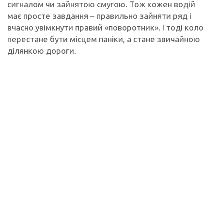
сигналом чи зайнятою смугою. Тож кожен водій
має просте завдання – правильно зайняти ряд і
вчасно увімкнути правий «поворотник». І тоді коло
перестане бути місцем паніки, а стане звичайною
ділянкою дороги.