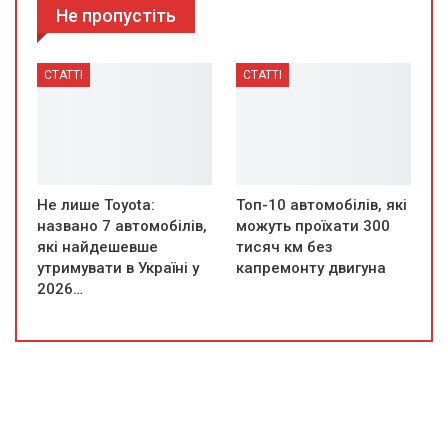
Не пропустіть
СТАТТІ
СТАТТІ
Не лише Toyota:
Топ-10 автомобілів, які
названо 7 автомобілів,
можуть проїхати 300
які найдешевше
тисяч км без
утримувати в Україні у
капремонту двигуна
2026…