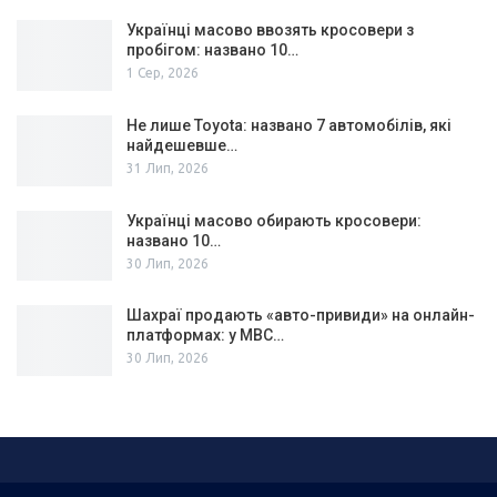
Українці масово ввозять кросовери з
пробігом: названо 10…
1 Сер, 2026
Не лише Toyota: названо 7 автомобілів, які
найдешевше…
31 Лип, 2026
Українці масово обирають кросовери:
названо 10…
30 Лип, 2026
Шахраї продають «авто-привиди» на онлайн-
платформах: у МВС…
30 Лип, 2026