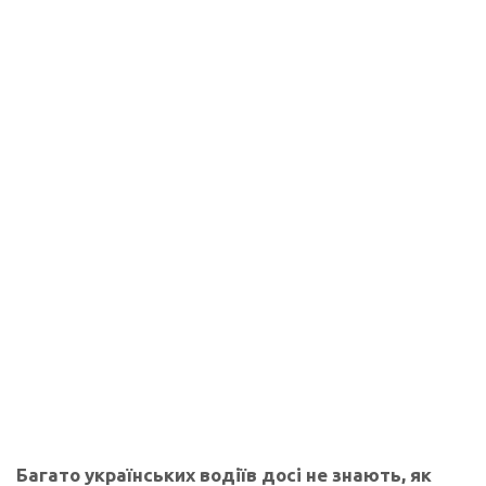
Багато українських водіїв досі не знають, як