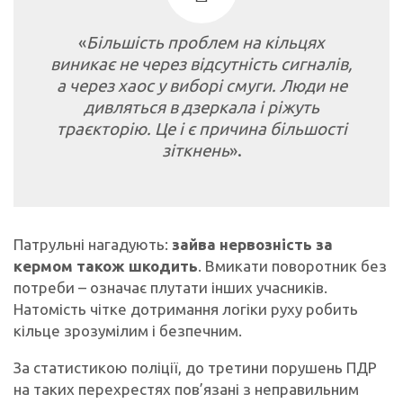
«
Більшість проблем на кільцях
виникає не через відсутність сигналів,
а через хаос у виборі смуги. Люди не
дивляться в дзеркала і ріжуть
траєкторію. Це і є причина більшості
зіткнень
».
Патрульні нагадують:
зайва нервозність за
кермом також шкодить
. Вмикати поворотник без
потреби – означає плутати інших учасників.
Натомість чітке дотримання логіки руху робить
кільце зрозумілим і безпечним.
За статистикою поліції, до третини порушень ПДР
на таких перехрестях пов’язані з неправильним