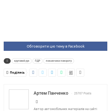
Обговорити цю тему в Facebook
круговий рух
ПДР
покажчики повороту
Поділись
Артем Панченко
25707 Posts
Автор автомобільних матеріалів на сайті