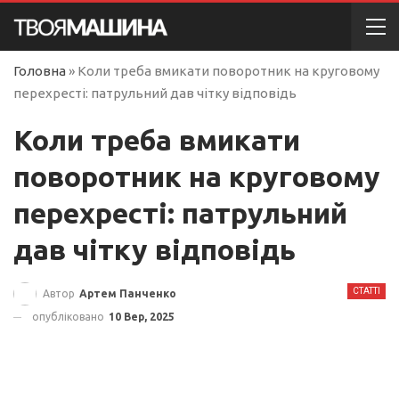
Головна
»
Коли треба вмикати поворотник на круговому
перехресті: патрульний дав чітку відповідь
Коли треба вмикати
поворотник на круговому
перехресті: патрульний
дав чітку відповідь
СТАТТІ
Автор
Артем Панченко
опубліковано
10 Вер, 2025