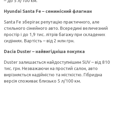
– до 5 л/100 км.
Hyundai Santa Fe – семимісний флагман
Santa Fe зберігає репутацію практичного, але
стильного сімейного авто. Всередині величезний
простір і до 1,9 тис. літрів багажу при складених
сидіннях. Вартість – від 2 млн грн.
Dacia Duster – найвигідніша покупка
Duster залишається найдоступнішим SUV – від 810
тис. грн. Незважаючи на простий салон, авто
вирізняється надійністю та місткістю. Гібридна
версія споживає близько 5 л/100 км.