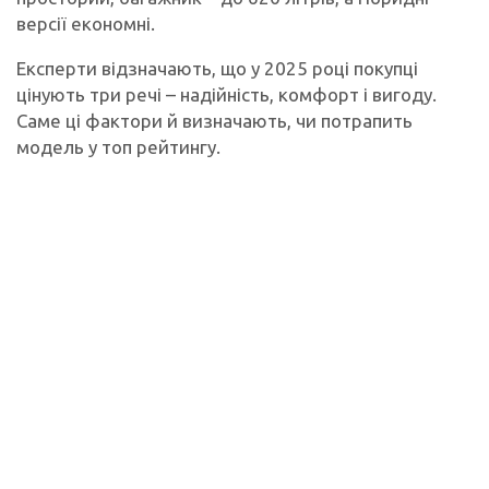
версії економні.
Експерти відзначають, що у 2025 році покупці
цінують три речі – надійність, комфорт і вигоду.
Саме ці фактори й визначають, чи потрапить
модель у топ рейтингу.