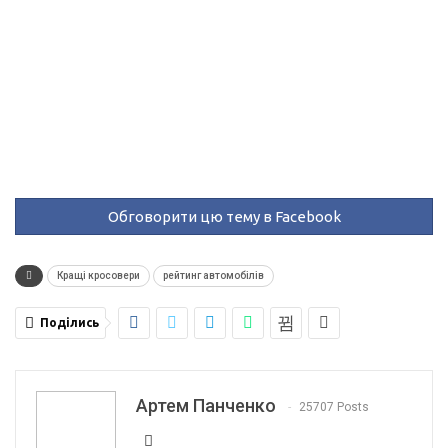
Обговорити цю тему в Facebook
Кращі кросовери
рейтинг автомобілів
Поділись
Артем Панченко
25707 Posts