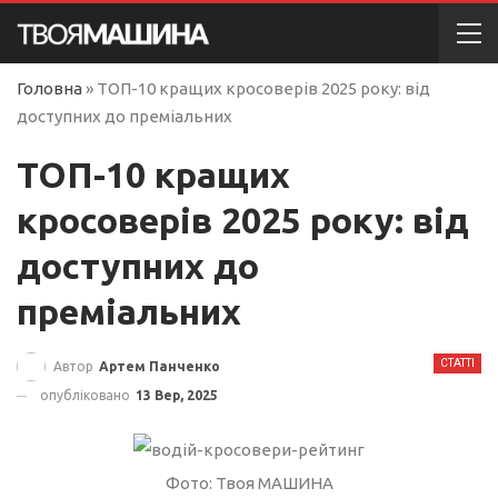
Головна
»
ТОП-10 кращих кросоверів 2025 року: від
доступних до преміальних
ТОП-10 кращих
кросоверів 2025 року: від
доступних до
преміальних
СТАТТІ
Автор
Артем Панченко
опубліковано
13 Вер, 2025
Фото: Твоя МАШИНА