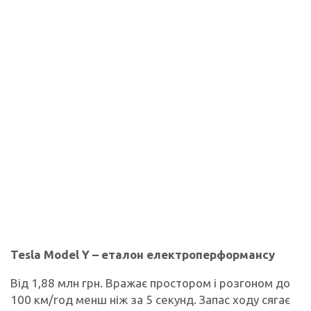
Tesla Model Y – еталон електроперформансу
Від 1,88 млн грн. Вражає простором і розгоном до
100 км/год менш ніж за 5 секунд. Запас ходу сягає