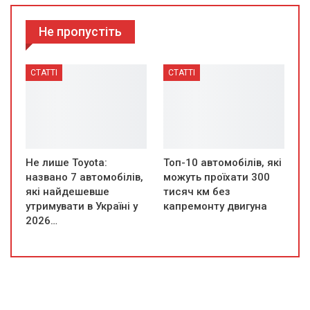
Не пропустіть
СТАТТІ
СТАТТІ
Не лише Toyota:
Топ-10 автомобілів, які
названо 7 автомобілів,
можуть проїхати 300
які найдешевше
тисяч км без
утримувати в Україні у
капремонту двигуна
2026…