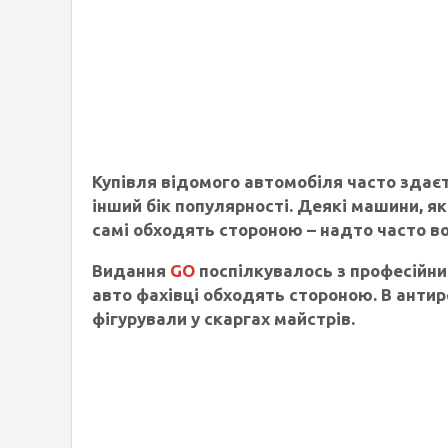
Купівля відомого автомобіля часто здає
інший бік популярності. Деякі машини, я
самі обходять стороною – надто часто 
Видання
GO
поспілкувалось з професійни
авто фахівці обходять стороною. В антир
фігурували у скаргах майстрів.