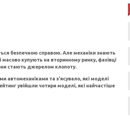
ться безпечною справою. Але механіки знають
кі масово купують на вторинному ринку, фахівці
вони стають джерелом клопоту.
ми автомеханіками та з’ясувало, які моделі
ейтинг увійшли чотири моделі, які найчастіше