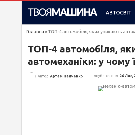
АВТОСВІТ
Головна
»
ТОП-4 автомобіля, яких уникають автом
ТОП-4 автомобіля, як
автомеханіки: у чому 
опубліковано
26 Лис, 
Автор
Артем Панченко