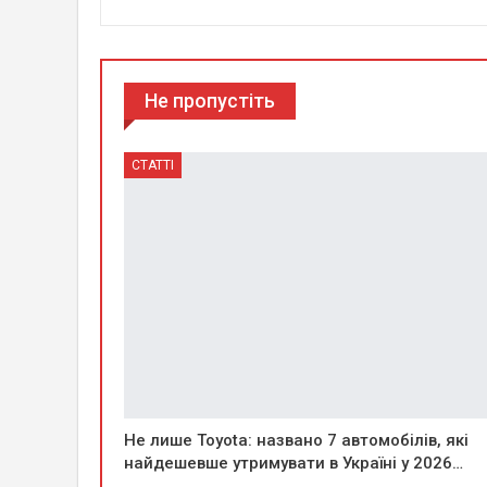
Не пропустіть
СТАТТІ
Не лише Toyota: названо 7 автомобілів, які
найдешевше утримувати в Україні у 2026…