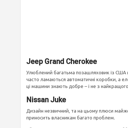
Jeep Grand Cherokee
Улюблений багатьма позашляховик із США ма
часто ламаються автоматичні коробки, а е
ці машини знають добре – і не з найкращого
Nissan Juke
Дизайн незвичний, та на цьому плюси майже
приносить власникам багато проблем.