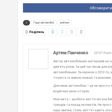
Обговорити 
Гірші автомобілі
рейтинг
Поділись
Артем Панченко
25707 Posts
Автор автомобільних матеріалів на с
дев’ять років. За цей час писав для р
автомобільних. За кермом з 2012-го, 
точність із живою мовою та власним 
Для мене автомобіль – це не просто т
водій має свою історію.
Моя мета – зробити життя читача біл
трендів та порад експертів. Не прост
наші звички, стиль життя і навіть спос