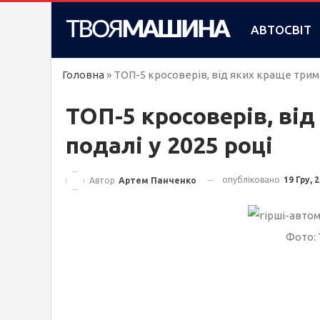
АВТОСВІТ
Головна
»
ТОП-5 кросоверів, від яких краще трима
ТОП-5 кросоверів, ві
подалі у 2025 році
опубліковано
19 Гру, 
Автор
Артем Панченко
Фото: