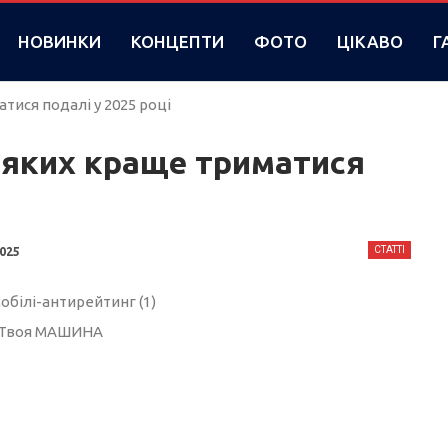
НОВИНКИ
КОНЦЕПТИ
ФОТО
ЦІКАВО
Г
тися подалі у 2025 році
д яких краще триматися
СТАТТІ
2025
 Твоя МАШИНА