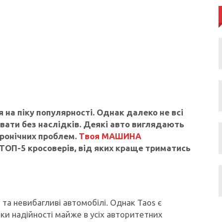
 на піку популярності. Однак далеко не всі
вати без наслідків. Деякі авто виглядають
хронічних проблем.
Твоя МАШИНА
 ТОП-5 кросоверів, від яких краще триматись
 та невибагливі автомобілі. Однак Taos є
ки надійності майже в усіх авторитетних