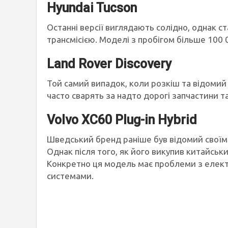
Hyundai Tucson
Останні версії виглядають солідно, однак с
трансмісією. Моделі з пробігом більше 100 
Land Rover Discovery
Той самий випадок, коли розкіш та відомий
часто сварять за надто дорогі запчастини т
Volvo XC60 Plug-in Hybrid
Шведський бренд раніше був відомий своїм
Однак після того, як його викупив китайськи
Конкретно ця модель має проблеми з елек
системами.