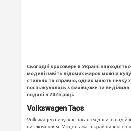
Сьогодні кросовери в Україні знаходяться
моделі навіть відомих марок можна купу
стильно та справно, однак мають низку 
поспілкувалась з фахівцями та виділила
подалі в 2025 році.
Volkswagen Taos
Volkswagen випускає загалом досить надійні
виключенням. Модель має вкрай низькі оцін