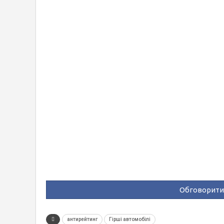
Обговорити 
антирейтинг
Гірші автомобілі