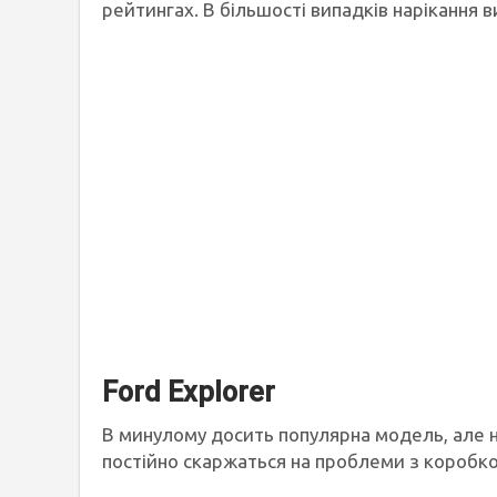
рейтингах. В більшості випадків нарікання
Ford Explorer
В минулому досить популярна модель, але н
постійно скаржаться на проблеми з коробкою