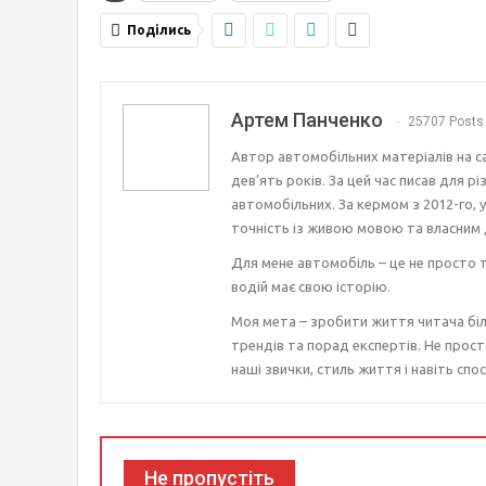
Поділись
Артем Панченко
25707 Posts
Автор автомобільних матеріалів на с
дев’ять років. За цей час писав для р
автомобільних. За кермом з 2012-го, 
точність із живою мовою та власним 
Для мене автомобіль – це не просто т
водій має свою історію.
Моя мета – зробити життя читача біл
трендів та порад експертів. Не прост
наші звички, стиль життя і навіть спос
Не пропустіть