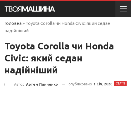
Головна
»
Toyota Corolla чи Honda Civic: який седан
надійніший
Toyota Corolla чи Honda
Civic: який седан
надійніший
СТАТТІ
опубліковано
1 Січ, 2026
Автор
Артем Панченко