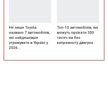
Не лише Toyota:
Топ-10 автомобілів, які
названо 7 автомобілів,
можуть проїхати 300
які найдешевше
тисяч км без
утримувати в Україні у
капремонту двигуна
2026…