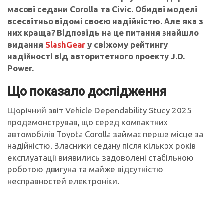
масові седани Corolla та Civic. Обидві моделі
всесвітньо відомі своєю надійністю. Але яка з
них краща? Відповідь на це питання знайшло
видання
SlashGear
у свіжому рейтингу
надійності від авторитетного проекту J.D.
Power.
Що показало дослідження
Щорічний звіт Vehicle Dependability Study 2025
продемонстрував, що серед компактних
автомобілів Toyota Corolla займає перше місце за
надійністю. Власники седану після кількох років
експлуатації виявились задоволені стабільною
роботою двигуна та майже відсутністю
несправностей електроніки.