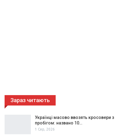
Зараз читають
Українці масово ввозять кросовери з
пробігом: названо 10…
1 Сер, 2026