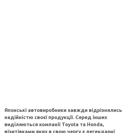
Японські автовиробники завжди відрізнялись
надійністю своєї продукції. Серед інших
виділяються компанії Toyota та Honda,
візитівками яких в свою чергу є легендарні