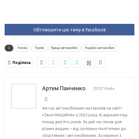
Обговорити цю тему в Facebook
Honda
Toyota
Кращі автомобілі
Надійні автомобілі
Поділись
Артем Панченко
25707 Posts
Автор автомобільних матеріалів на сайті
«Твоя МАШИНА» з 2023 року. В журналістиці
понад дев’ять років. За цей час писав для
різних видань – від суспільно-політичних до
спортивних і автомобільних. За кермом з