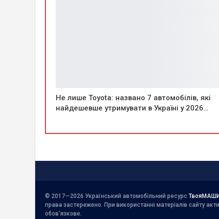
Не лише Toyota: названо 7 автомобілів, які
найдешевше утримувати в Україні у 2026…
© 2017—2026 Український автомобільний ресурс
ТвояМАШ
права застережено. При використанні матеріалів сайту ак
обов'язкове.