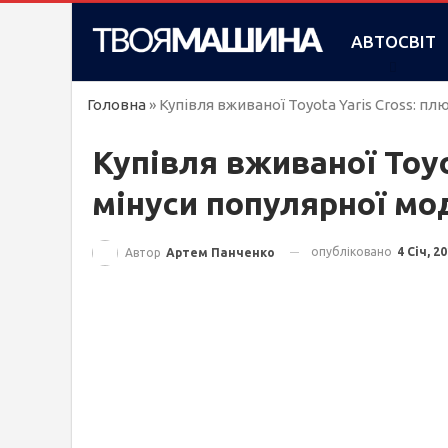
АВТОСВІТ
Головна
»
Купівля вживаної Toyota Yaris Cross: пл
Купівля вживаної Toyot
мінуси популярної мо
опубліковано
4 Січ, 2
Автор
Артем Панченко