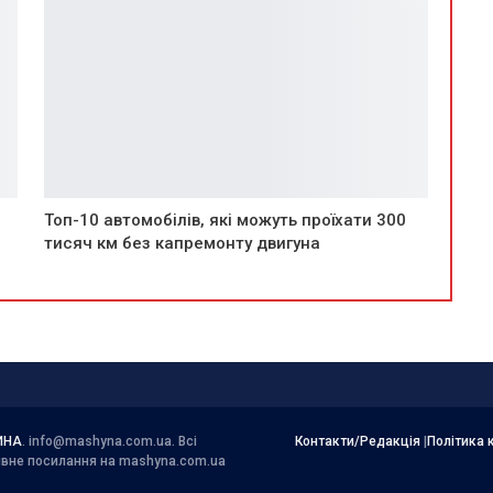
Топ-10 автомобілів, які можуть проїхати 300
тисяч км без капремонту двигуна
ИНА
.
info@mashyna.com.ua
. Всі
Контакти/Редакція
|
Політика 
тивне посилання на mashyna.com.ua