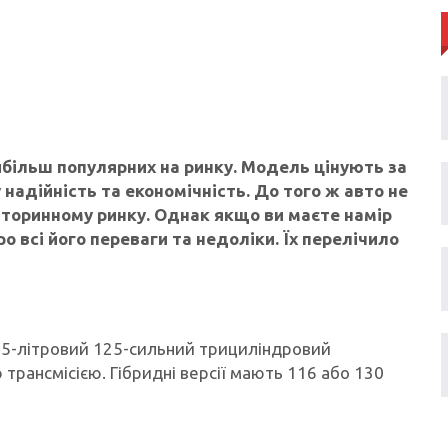
айбільш популярних на ринку. Модель цінують за
 надійність та економічність. До того ж авто не
вторинному ринку. Однак якщо ви маєте намір
о всі його переваги та недоліки. Їх перелічило
 1,5-літровий 125-сильний трициліндровий
трансмісією. Гібридні версії мають 116 або 130