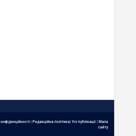
конфіденційності
|
Редакційна політика
|
Усі публікації
|
Мапа
сайту