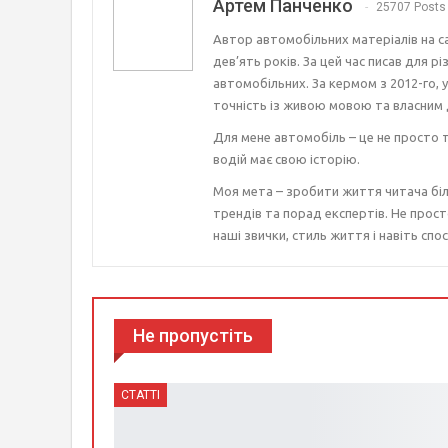
Артем Панченко
25707 Posts
Автор автомобільних матеріалів на с
дев’ять років. За цей час писав для р
автомобільних. За кермом з 2012-го, 
точність із живою мовою та власним 
Для мене автомобіль – це не просто т
водій має свою історію.
Моя мета – зробити життя читача біл
трендів та порад експертів. Не прост
наші звички, стиль життя і навіть спос
Не пропустіть
СТАТТІ