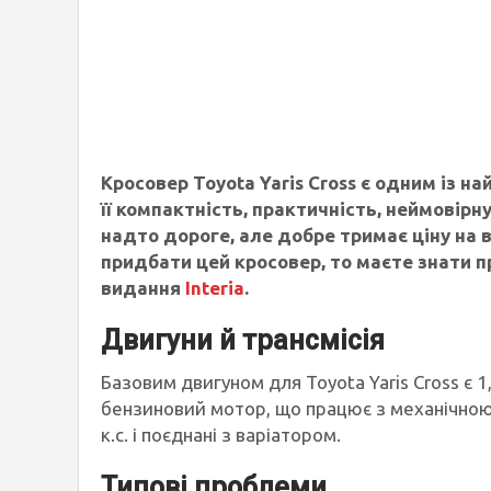
Кросовер Toyota Yaris Cross є одним із н
її компактність, практичність, неймовірну
надто дороге, але добре тримає ціну на 
придбати цей кросовер, то маєте знати пр
видання
Interia
.
Двигуни й трансмісія
Базовим двигуном для Toyota Yaris Cross є
бензиновий мотор, що працює з механічною 
к.с. і поєднані з варіатором.
Типові проблеми