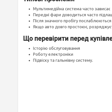
Мультимедійна система часто зависає
Передні фари доводиться часто підла
Після значного пробігу послаблюютьс
Якщо авто довго простоює, розряджуєт
Що перевірити перед купівл
Історію обслуговування
Роботу електроніки
Підвіску та гальмівну систему.