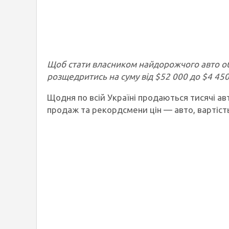
Щоб стати власником найдорожчого авто об
розщедритись на суму від $52 000 до $4 45
Щодня по всій Україні продаються тисячі авт
продаж та рекордсмени цін — авто, вартість