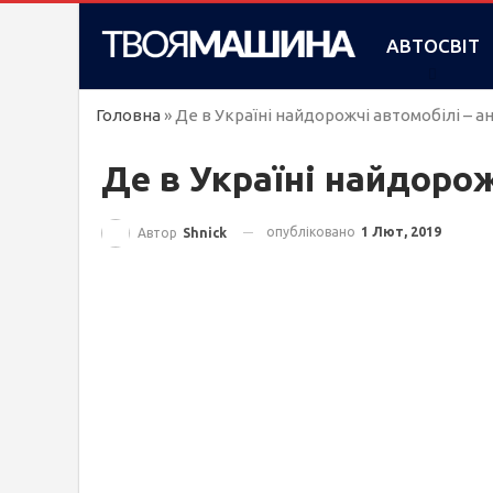
АВТОСВІТ
Головна
»
Де в Україні найдорожчі автомобілі – а
Де в Україні найдорож
опубліковано
1 Лют, 2019
Автор
Shnick