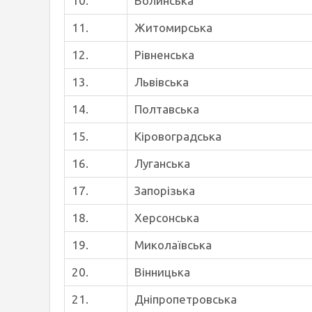
10.
Волинська
11.
Житомирська
12.
Рівненська
13.
Львівська
14.
Полтавська
15.
Кіровоградська
16.
Луганська
17.
Запорізька
18.
Херсонська
19.
Миколаївська
20.
Вінницька
21.
Дніпропетровська