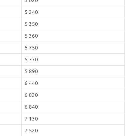
5 020
5 240
5 350
5 360
5 750
5 770
5 890
6 440
6 820
6 840
7 130
7 520