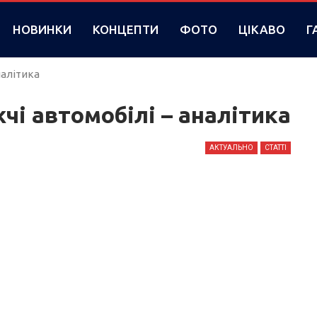
НОВИНКИ
КОНЦЕПТИ
ФОТО
ЦІКАВО
Г
налітика
чі автомобілі – аналітика
АКТУАЛЬНО
СТАТТІ