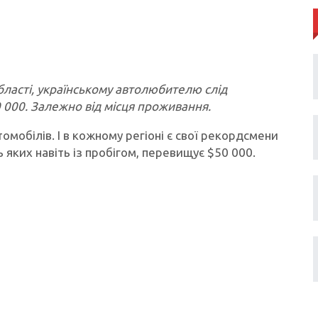
ласті, українському автолюбителю слід
0 000. Залежно від місця проживання.
омобілів. І в кожному регіоні є свої рекордсмени
 яких навіть із пробігом, перевищує $50 000.