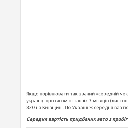
Якщо порівнювати так званий «середній чек»
українці протягом останніх 3 місяців (листоп
820 на Київщині. По Україні ж середня варті
Середня вартість придбаних авто з пробі