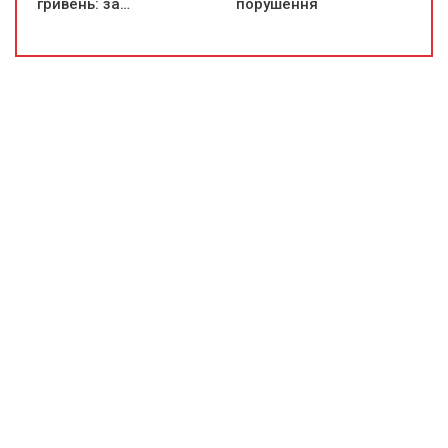
гривень: за…
порушення