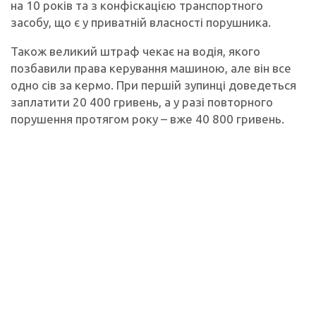
на 10 років та з конфіскацією транспортного
засобу, що є у приватній власності порушника.
Також великий штраф чекає на водія, якого
позбавили права керування машиною, але він все
одно сів за кермо. При першій зупинці доведеться
заплатити 20 400 гривень, а у разі повторного
порушення протягом року – вже 40 800 гривень.