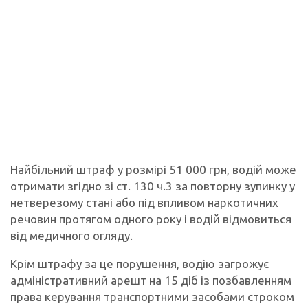
Найбільний штраф у розмірі 51 000 грн, водій може
отримати згідно зі ст. 130 ч.3 за повторну зупинку у
нетверезому стані або під впливом наркотичних
речовин протягом одного року і водій відмовиться
від медичного огляду.
Крім штрафу за це порушення, водію загрожує
адміністративний арешт на 15 діб із позбавленням
права керування транспортними засобами строком