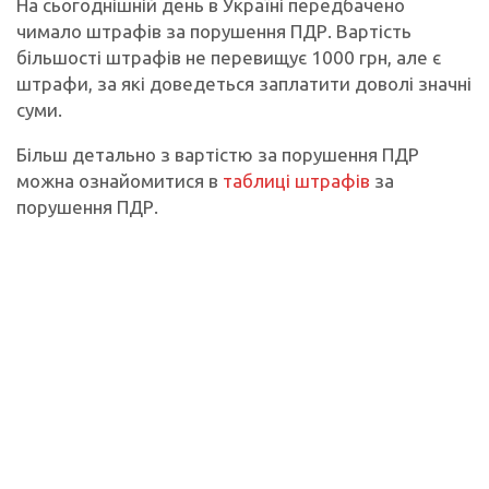
На сьогоднішній день в Україні передбачено
чимало штрафів за порушення ПДР. Вартість
більшості штрафів не перевищує 1000 грн, але є
штрафи, за які доведеться заплатити доволі значні
суми.
Більш детально з вартістю за порушення ПДР
можна ознайомитися в
таблиці штрафів
за
порушення ПДР.