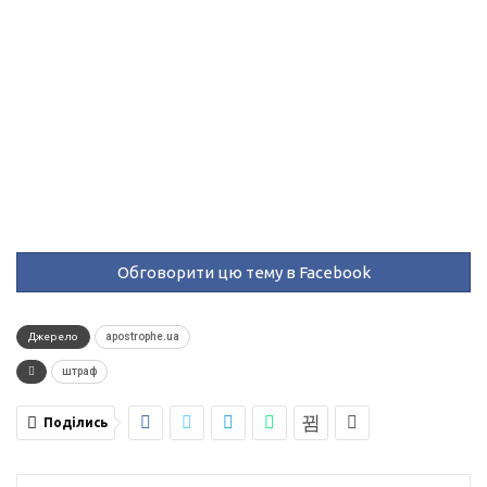
Обговорити цю тему в Facebook
Джерело
apostrophe.ua
штраф
Поділись