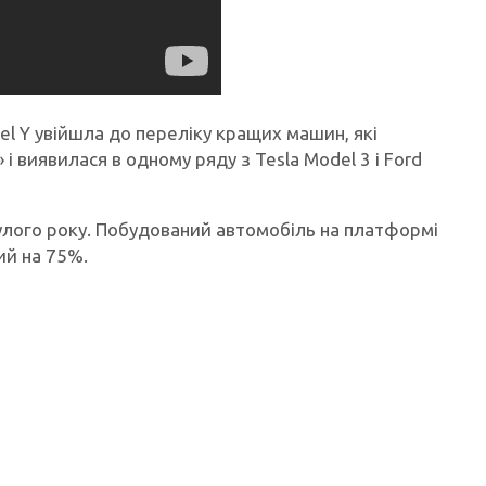
el Y увійшла до переліку кращих машин, які
 виявилася в одному ряду з Tesla Model 3 і Ford
улого року. Побудований автомобіль на платформі
ий на 75%.