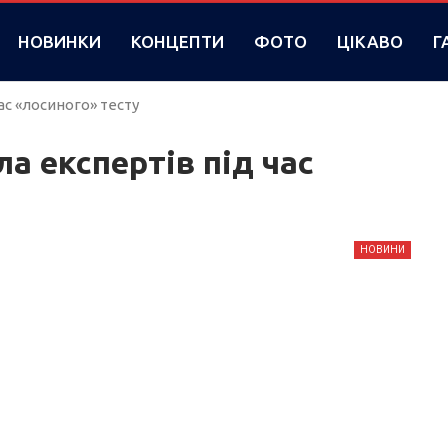
НОВИНКИ
КОНЦЕПТИ
ФОТО
ЦІКАВО
Г
ас «лосиного» тесту
ла експертів під час
НОВИНИ