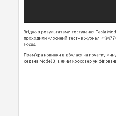
Згідно з результатами тестування Tesla Mod
проходили «лосиний тест» в журналі «KM77» і
Focus.
Прем’єра новинки відбулася на початку мин
седана Model 3, з яким кросовер уніфікован