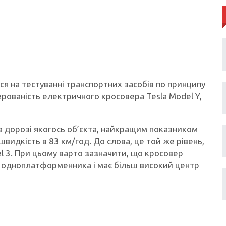
ься на тестуванні транспортних засобів по принципу
ерованість електричного кросовера Tesla Model Y,
 на дорозі якогось об’єкта, найкращим показником
видкість в 83 км/год. До слова, це той же рівень,
 3. При цьому варто зазначити, що кросовер
о одноплатформенника і має більш високий центр