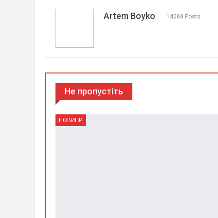
Artem Boyko
14068 Posts
Не пропустіть
НОВИНИ