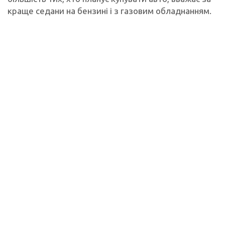
краще седани на бензині і з газовим обладнанням.