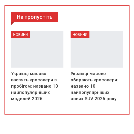
Не пропустіть
НОВИНИ
НОВИНИ
Українці масово
Українці масово
ввозять кросовери з
обирають кросовери:
пробігом: названо 10
названо 10
найпопулярніших
найпопулярніших
моделей 2026…
нових SUV 2026 року