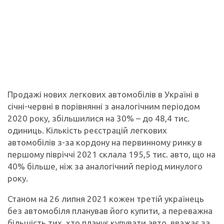
Продажі нових легкових автомобілів в Україні в
січні-червні в порівнянні з аналогічним періодом
2020 року, збільшилися на 30% – до 48,4 тис.
одиниць. Кількість реєстрацій легкових
автомобілів з-за кордону на первинному ринку в
першому півріччі 2021 склала 195,5 тис. авто, що на
40% більше, ніж за аналогічний період минулого
року.
Станом на 26 липня 2021 кожен третій українець
без автомобіля планував його купити, а переважна
більшість тих, хто планує купувати авто, вважає за