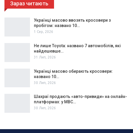
Зараз читають
Українці масово ввозять кросовери з
пробігом: названо 10…
1 Сер, 2026
Не лише Toyota: названо 7 автомобілів, які
найдешевше…
31 Лип, 2026
Українці масово обирають кросовери:
названо 10…
30 Лип, 2026
Шахраї продають «авто-привиди» на онлайн-
платформах: у МВС…
30 Лип, 2026