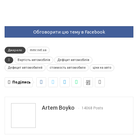
Обговорити цю тему в Facebook
Джерело
mmr.net.ua
Вартість автомобілів
Дефіцит автомобілів
Дефицит автомобилей
стоимость автомобиля
ціни на авто
Поділись
Artem Boyko
14068 Posts