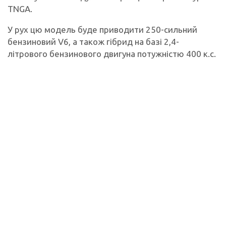
TNGA.
У рух цю модель буде приводити 250-сильний
бензиновий V6, а також гібрид на базі 2,4-
літрового бензинового двигуна потужністю 400 к.с.