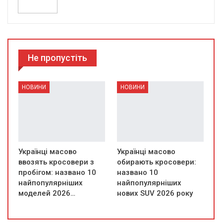
Не пропустіть
НОВИНИ
НОВИНИ
Українці масово
Українці масово
ввозять кросовери з
обирають кросовери:
пробігом: названо 10
названо 10
найпопулярніших
найпопулярніших
моделей 2026…
нових SUV 2026 року