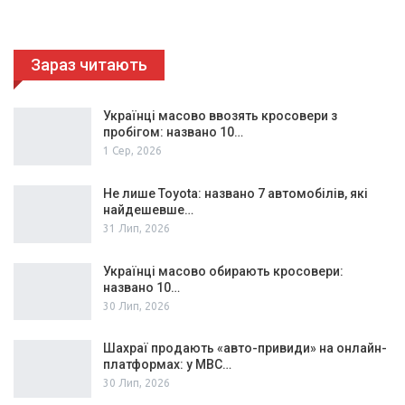
Зараз читають
Українці масово ввозять кросовери з
пробігом: названо 10…
1 Сер, 2026
Не лише Toyota: названо 7 автомобілів, які
найдешевше…
31 Лип, 2026
Українці масово обирають кросовери:
названо 10…
30 Лип, 2026
Шахраї продають «авто-привиди» на онлайн-
платформах: у МВС…
30 Лип, 2026