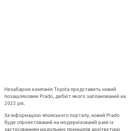
Незабаром компанія Toyota представить новий
позашляховик Prado, дебют якого запланований на
2022 рік.
За інформацією японського порталу, новий Prado
буде спроектований на модернізованій рамі із
застосуванням модульних принципів архітектури