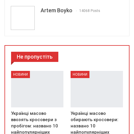
Artem Boyko
14068 Posts
Не пропустіть
НОВИНИ
НОВИНИ
Українці масово
Українці масово
ввозять кросовери з
обирають кросовери:
пробігом: названо 10
названо 10
найпопулярніших
найпопулярніших