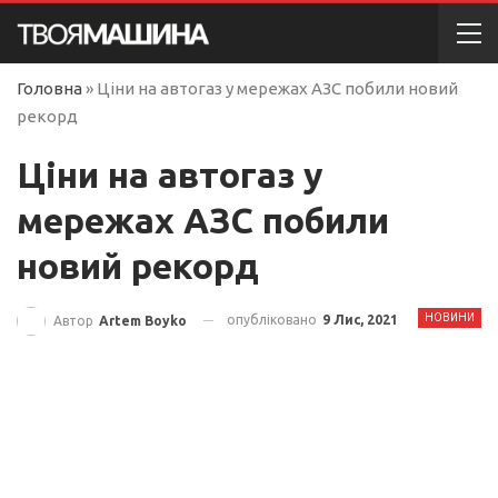
Головна
»
Ціни на автогаз у мережах АЗС побили новий
рекорд
Ціни на автогаз у
мережах АЗС побили
новий рекорд
НОВИНИ
опубліковано
9 Лис, 2021
Автор
Artem Boyko