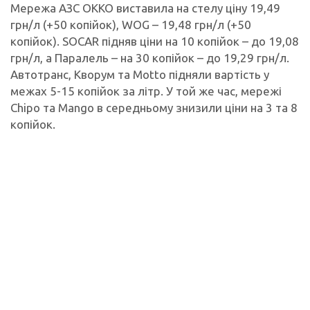
Мережа АЗС ОККО виставила на стелу ціну 19,49
грн/л (+50 копійок), WOG – 19,48 грн/л (+50
копійок). SOCAR підняв ціни на 10 копійок – до 19,08
грн/л, а Паралель – на 30 копійок – до 19,29 грн/л.
Автотранс, Кворум та Motto підняли вартість у
межах 5-15 копійок за літр. У той же час, мережі
Chipo та Mango в середньому знизили ціни на 3 та 8
копійок.