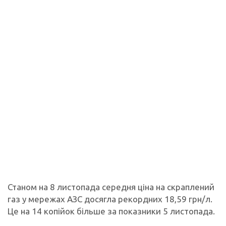
Станом на 8 листопада середня ціна на скраплений
газ у мережах АЗС досягла рекордних 18,59 грн/л.
Це на 14 копійок більше за показники 5 листопада.