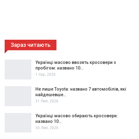
Зараз читають
Українці масово ввозять кросовери з
пробігом: названо 10…
1 Сер, 2026
Не лише Toyota: названо 7 автомобілів, які
найдешевше…
31 Лип, 2026
Українці масово обирають кросовери:
названо 10…
30 Лип, 2026