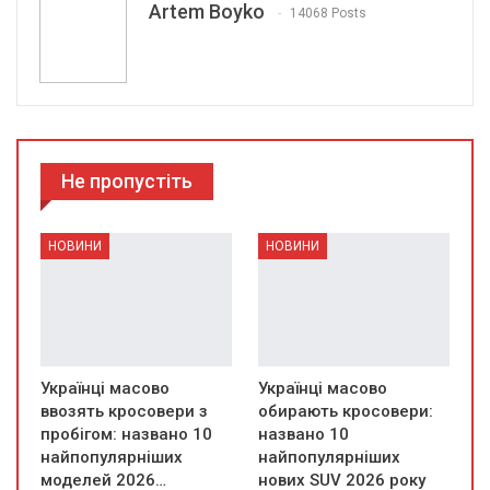
Artem Boyko
14068 Posts
Не пропустіть
НОВИНИ
НОВИНИ
Українці масово
Українці масово
ввозять кросовери з
обирають кросовери:
пробігом: названо 10
названо 10
найпопулярніших
найпопулярніших
моделей 2026…
нових SUV 2026 року