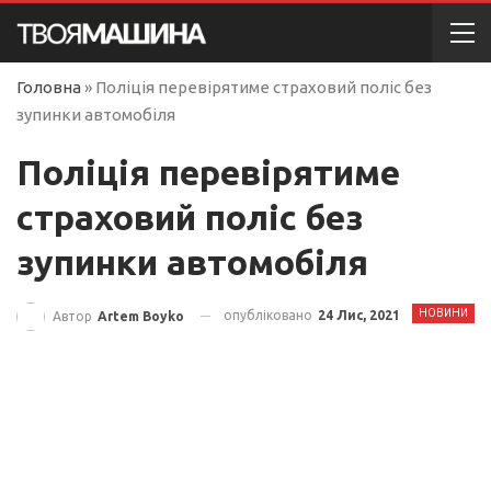
Головна
»
Поліція перевірятиме страховий поліс без
зупинки автомобіля
Поліція перевірятиме
страховий поліс без
зупинки автомобіля
НОВИНИ
опубліковано
24 Лис, 2021
Автор
Artem Boyko