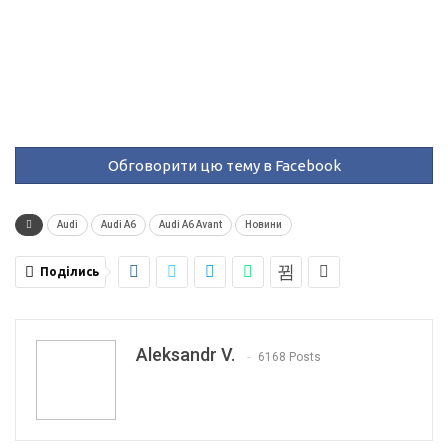
Обговорити цю тему в Facebook
Audi
Audi A6
Audi A6 Avant
Новини
Поділись
Aleksandr V.
6168 Posts