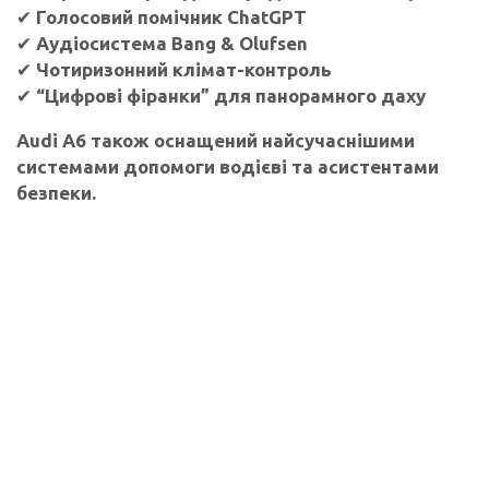
✔
Голосовий помічник ChatGPT
✔
Аудіосистема Bang & Olufsen
✔
Чотиризонний клімат-контроль
✔
“Цифрові фіранки” для панорамного даху
Audi A6 також оснащений найсучаснішими
системами допомоги водієві та асистентами
безпеки.