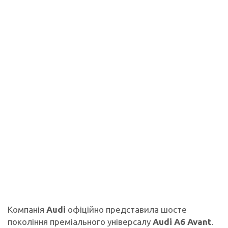
Компанія
Audi
офіційно представила шосте
покоління преміального універсалу
Audi A6 Avant
.