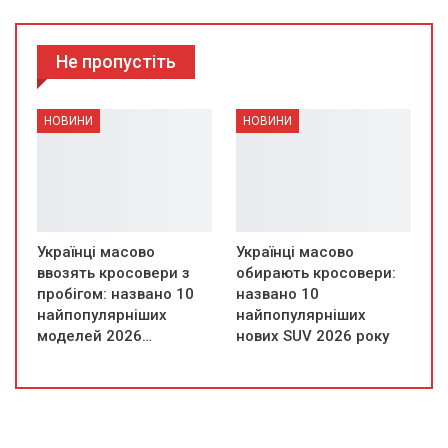
Не пропустіть
НОВИНИ
НОВИНИ
Українці масово
Українці масово
ввозять кросовери з
обирають кросовери:
пробігом: названо 10
названо 10
найпопулярніших
найпопулярніших
моделей 2026…
нових SUV 2026 року