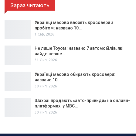
Зараз читають
Українці масово ввозять кросовери з
пробігом: названо 10…
1 Сер, 2026
Не лише Toyota: названо 7 автомобілів, які
найдешевше…
31 Лип, 2026
Українці масово обирають кросовери:
названо 10…
30 Лип, 2026
Шахраї продають «авто-привиди» на онлайн-
платформах: у МВС…
30 Лип, 2026