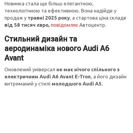
Новинка стала ще більш елегантною,
технологічною та ефективною. Вона надійде у
продаж у
травні 2025 року
, а стартова ціна складе
від 58 тисяч євро,
повідомляє
Автоцентр.
Стильний дизайн та
аеродинаміка нового Audi A6
Avant
Оновлений універсал
не має нічого спільного з
електричним Audi A6 Avant E-Tron
, а його дизайн
витриманий у стилі
молодшого Audi A5
.