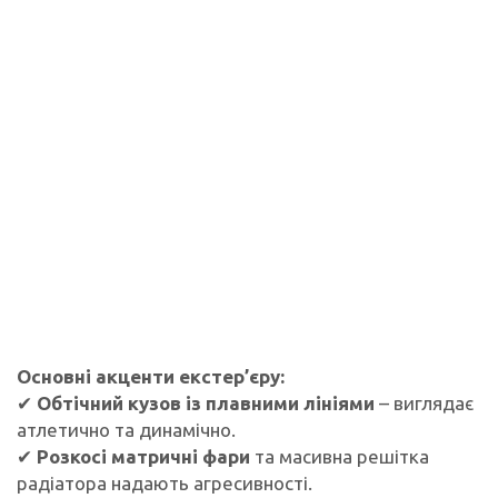
Основні акценти екстер’єру:
✔
Обтічний кузов із плавними лініями
– виглядає
атлетично та динамічно.
✔
Розкосі матричні фари
та масивна решітка
радіатора надають агресивності.