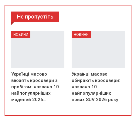
Не пропустіть
НОВИНИ
НОВИНИ
Українці масово
Українці масово
ввозять кросовери з
обирають кросовери:
пробігом: названо 10
названо 10
найпопулярніших
найпопулярніших
моделей 2026…
нових SUV 2026 року