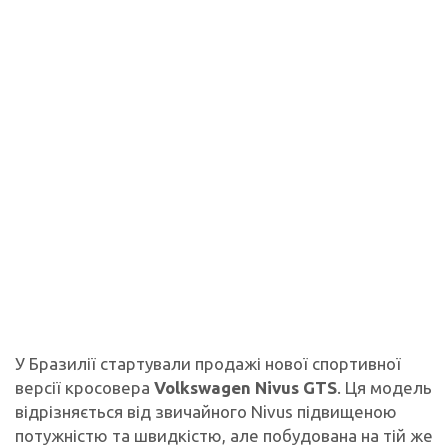
У Бразилії стартували продажі нової спортивної
версії кросовера
Volkswagen Nivus GTS
. Ця модель
відрізняється від звичайного Nivus підвищеною
потужністю та швидкістю, але побудована на тій же