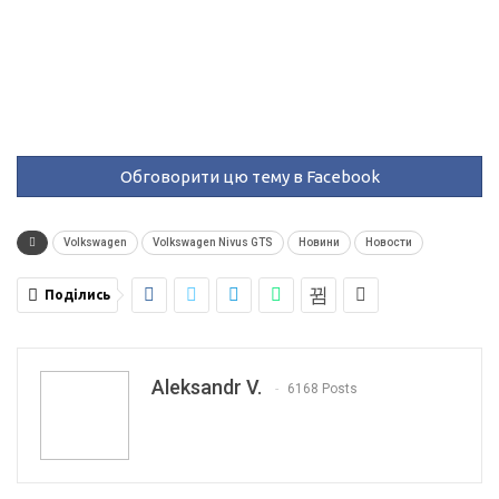
Обговорити цю тему в Facebook
Volkswagen
Volkswagen Nivus GTS
Новини
Новости
Поділись
Aleksandr V.
6168 Posts