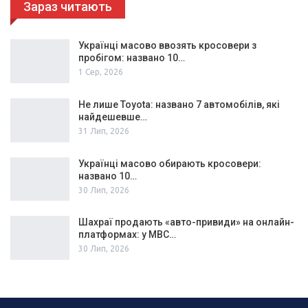
Зараз читають
Українці масово ввозять кросовери з
пробігом: названо 10…
1 Сер, 2026
Не лише Toyota: названо 7 автомобілів, які
найдешевше…
31 Лип, 2026
Українці масово обирають кросовери:
названо 10…
30 Лип, 2026
Шахраї продають «авто-привиди» на онлайн-
платформах: у МВС…
30 Лип, 2026