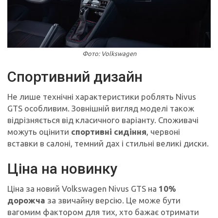
Фото: Volkswagen
Спортивний дизайн
Не лише технічні характеристики роблять Nivus
GTS особливим. Зовнішній вигляд моделі також
відрізняється від класичного варіанту. Споживачі
можуть оцінити
спортивні сидіння
, червоні
вставки в салоні, темний дах і стильні великі диски.
Ціна на новинку
Ціна за новий Volkswagen Nivus GTS на
10%
дорожча
за звичайну версію. Це може бути
вагомим фактором для тих, хто бажає отримати