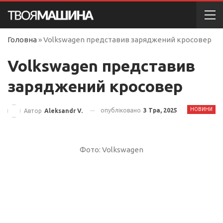
Головна
»
Volkswagen представив заряджений кросовер
Volkswagen представив
заряджений кросовер
НОВИНИ
опубліковано
3 Тра, 2025
Автор
Aleksandr V.
Фото: Volkswagen