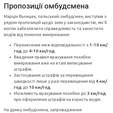
Пропозиції омбудсмена
Марцін Вьонцек, польський омбудсмен, виступив з
рядом пропозицій щодо змін у законодавстві, які б
могли забезпечити справедливість та захистити
водіїв від помилок вимірювання:
Перенесення меж відповідальності з
1-10 км/
год
до
4-10 км/год
.
Введення правил врахування похибки
вимірювання вже на етапі виписування
штрафів.
Застосування штрафів за перевищення
швидкості лише у разі перевищення від
4 км/
год
до
10 км/год
.
Можливість врахування похибки до
3 км/год
при оформленні штрафів на користь водія.
На думку омбудсмена, запровадження