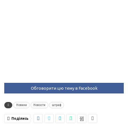
Обговорити цю тему в Facebook
Новини
Новости
штраф
Поділись