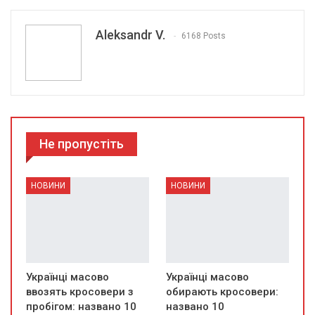
Aleksandr V.
6168 Posts
Не пропустіть
НОВИНИ
НОВИНИ
Українці масово
Українці масово
ввозять кросовери з
обирають кросовери:
пробігом: названо 10
названо 10