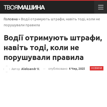
Головна
»
Водії отримують штрафи, навіть тоді, коли не
порушували правила
Водії отримують штрафи,
навіть тоді, коли не
порушували правила
НОВИНИ
опубліковано
4 Чер, 2025
Автор
Aleksandr V.