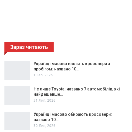
Зараз читають
Українці масово ввозять кросовери з
пробігом: названо 10…
1 Сер, 2026
Не лише Toyota: названо 7 автомобілів, які
найдешевше…
31 Лип, 2026
Українці масово обирають кросовери:
названо 10…
30 Лип, 2026