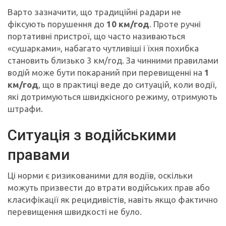
Варто зазначити, що традиційні радари не
фіксують порушення до
10 км/год
. Проте ручні
портативні пристрої, що часто називаються
«сушарками», набагато чутливіші і їхня похибка
становить близько 3 км/год. За чинними правилами
водій може бути покараний при перевищенні на
1
км/год
, що в практиці веде до ситуацій, коли водії,
які дотримуються швидкісного режиму, отримують
штрафи.
Ситуація з водійськими
правами
Ці норми є ризикованими для водіїв, оскільки
можуть призвести до втрати водійських прав або
класифікації як рецидивістів, навіть якщо фактично
перевищення швидкості не було.