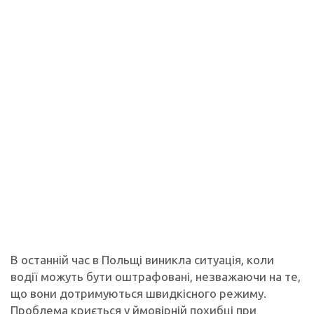
В останній час в Польщі виникла ситуація, коли
водії можуть бути оштрафовані, незважаючи на те,
що вони дотримуються швидкісного режиму.
Проблема криється у ймовірній похибці при