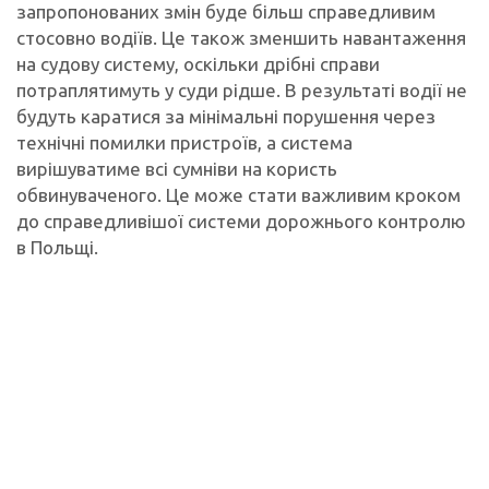
запропонованих змін буде більш справедливим
стосовно водіїв. Це також зменшить навантаження
на судову систему, оскільки дрібні справи
потраплятимуть у суди рідше. В результаті водії не
будуть каратися за мінімальні порушення через
технічні помилки пристроїв, а система
вирішуватиме всі сумніви на користь
обвинуваченого. Це може стати важливим кроком
до справедливішої системи дорожнього контролю
в Польщі.