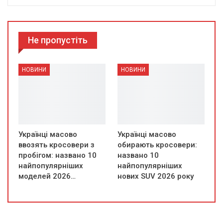
Не пропустіть
НОВИНИ
НОВИНИ
Українці масово
Українці масово
ввозять кросовери з
обирають кросовери:
пробігом: названо 10
названо 10
найпопулярніших
найпопулярніших
моделей 2026…
нових SUV 2026 року