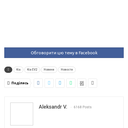
Обговорити цю тему в Facebook
Kia
Kia EV2
Новини
Новости
Поділись
Aleksandr V.
6168 Posts