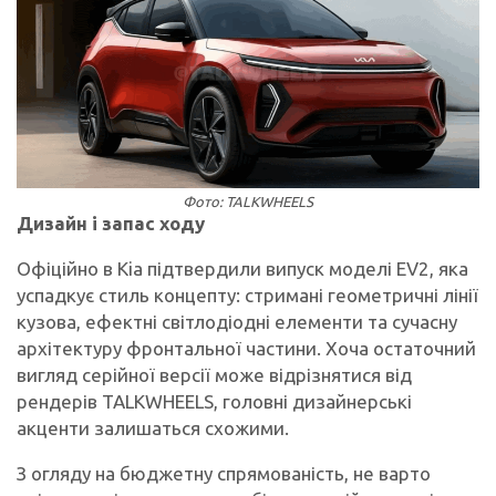
Фото: TALKWHEELS
Дизайн і запас ходу
Офіційно в Kia підтвердили випуск моделі EV2, яка
успадкує стиль концепту: стримані геометричні лінії
кузова, ефектні світлодіодні елементи та сучасну
архітектуру фронтальної частини. Хоча остаточний
вигляд серійної версії може відрізнятися від
рендерів TALKWHEELS, головні дизайнерські
акценти залишаться схожими.
З огляду на бюджетну спрямованість, не варто