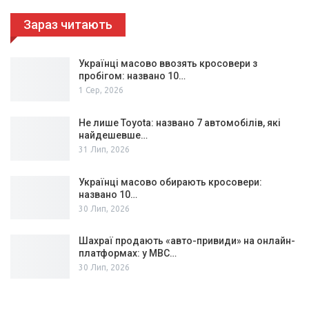
Зараз читають
Українці масово ввозять кросовери з
пробігом: названо 10…
1 Сер, 2026
Не лише Toyota: названо 7 автомобілів, які
найдешевше…
31 Лип, 2026
Українці масово обирають кросовери:
названо 10…
30 Лип, 2026
Шахраї продають «авто-привиди» на онлайн-
платформах: у МВС…
30 Лип, 2026