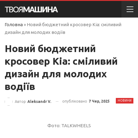
Головна
»
Новий бюджетний кросовер Kia: сміливий
дизайн для молодих водіїв
Новий бюджетний
кросовер Kia: сміливий
дизайн для молодих
водіїв
НОВИНИ
опубліковано
7 Чер, 2025
Автор
Aleksandr V.
Фото: TALKWHEELS