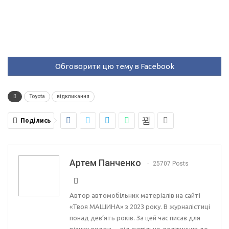
Обговорити цю тему в Facebook
Toyota
відкликання
Поділись
Артем Панченко
25707 Posts
Автор автомобільних матеріалів на сайті
«Твоя МАШИНА» з 2023 року. В журналістиці
понад дев’ять років. За цей час писав для
різних видань – від суспільно-політичних до