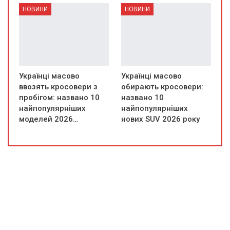
НОВИНИ
НОВИНИ
Українці масово
Українці масово
ввозять кросовери з
обирають кросовери:
пробігом: названо 10
названо 10
найпопулярніших
найпопулярніших
моделей 2026…
нових SUV 2026 року