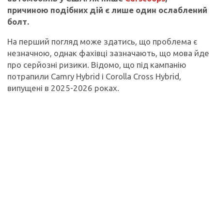
причиною подібних дій є лише один ослаблений
болт.
На перший погляд може здатись, що проблема є
незначною, однак фахівці зазначають, що мова йде
про серйозні ризики. Відомо, що під кампанію
потрапили Camry Hybrid і Corolla Cross Hybrid,
випущені в 2025-2026 роках.