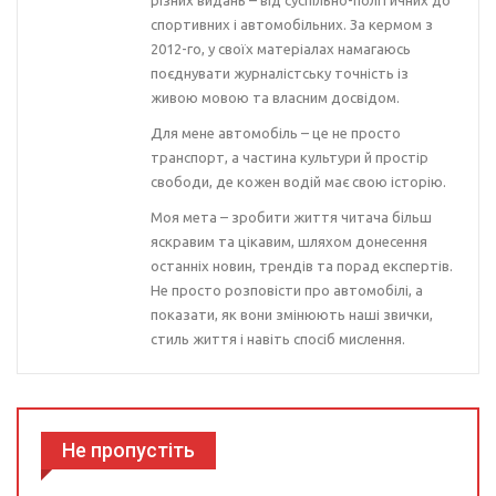
спортивних і автомобільних. За кермом з
2012-го, у своїх матеріалах намагаюсь
поєднувати журналістську точність із
живою мовою та власним досвідом.
Для мене автомобіль – це не просто
транспорт, а частина культури й простір
свободи, де кожен водій має свою історію.
Моя мета – зробити життя читача більш
яскравим та цікавим, шляхом донесення
останніх новин, трендів та порад експертів.
Не просто розповісти про автомобілі, а
показати, як вони змінюють наші звички,
стиль життя і навіть спосіб мислення.
Не пропустіть