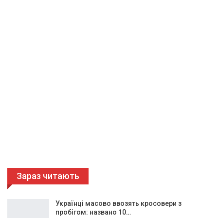
Зараз читають
Українці масово ввозять кросовери з
пробігом: названо 10…