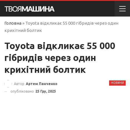
Головна
»
Toyota відкликає 55 000 гібридів через один
крихітний болтик
Toyota відкликає 55 000
гібридів через один
крихітний болтик
НОВИНИ
Автор
Артем Панченко
опубліковано
25 Гру, 2025