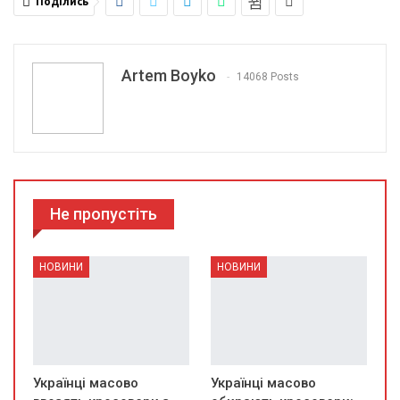
Поділись
Artem Boyko
14068 Posts
Не пропустіть
НОВИНИ
НОВИНИ
Українці масово
Українці масово