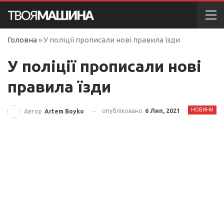
Головна
»
У поліції прописали нові правила їзди
У поліції прописали нові
правила їзди
НОВИНИ
опубліковано
6 Лип, 2021
Автор
Artem Boyko