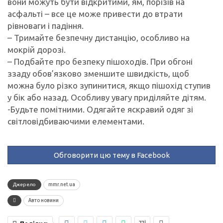
вони можуть бути відкритими, ям, порізів на
асфальті – все це може привести до втрати
рівноваги і падіння.
– Тримайте безпечну дистанцію, особливо на
мокрій дорозі.
– Подбайте про безпеку пішоходів. При обгоні
ззаду обов’язково зменшите швидкість, щоб
можна було різко зупинитися, якщо пішохід ступив
у бік або назад. Особливу увагу приділяйте дітям.
-Будьте помітними. Одягайте яскравий одяг зі
світловідбиваючими елементами.
Обговорити цю тему в Facebook
Джерело
mmr.net.ua
Авто новини