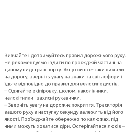
Вивчайте і дотримуйтесь правил дорожнього руху.
Не рекомендуємо їздити по проїжджій частині на
даному виді транспорту. Якщо ви все-таки виїхали
на дорогу, зверніть увагу на знаки та світлофори і
їдьте відповідно до правил для велосипедистів.
– Одягайте екіпіровку, шолом, наколінники,
налокітники і захисні рукавички.
– Зверніть увагу на дорожнє покриття. Траєкторія
вашого руху в наступну секунду залежить від його
якості. Проїжджайте обережно по калюжах, під
ними можуть ховатися діри. Остерігайтеся люків –