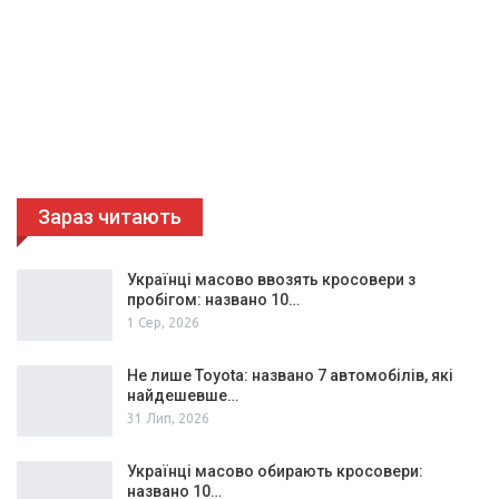
Зараз читають
Українці масово ввозять кросовери з
пробігом: названо 10…
1 Сер, 2026
Не лише Toyota: названо 7 автомобілів, які
найдешевше…
31 Лип, 2026
Українці масово обирають кросовери:
названо 10…