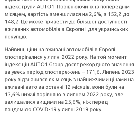
індекс групи AUTO1. Порівнюючи їх із попереднім
місяцем, вартість зменшилася на 2,6%, з 152,2 до
148,2. Це може привести до більшої доступності
вживаних автомобілів з Європи і для українських
покупців.
Найвищі ціни на вживані автомобілі в Європі
спостерігалися у липні 2022 року. На той момент
індекс цін AUTO1 Group досяг рекордного значення
за увесь період спостережень – 171,6. Липень 2023
року відзначився як місяць з найнижчими цінами на
вживані авто за останні 12 місяців, вони були на
13,6% нижчі порівняно з липнем 2022 року, але
залишалися вищими на 25,6%, ніж перед
пандемією COVID-19 у липні 2019 року.