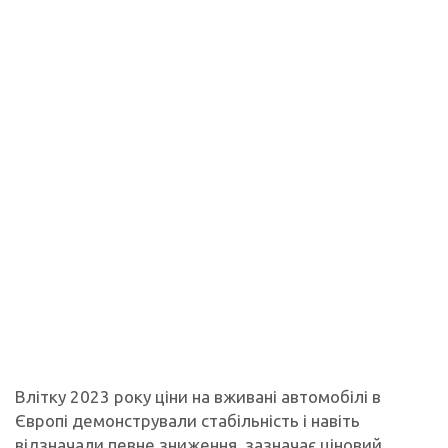
Влітку 2023 року ціни на вживані автомобілі в
Європі демонстрували стабільність і навіть
відзначали певне зниження, зазначає ціновий