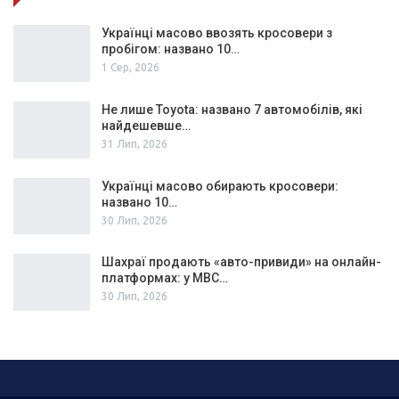
Українці масово ввозять кросовери з
пробігом: названо 10…
1 Сер, 2026
Не лише Toyota: названо 7 автомобілів, які
найдешевше…
31 Лип, 2026
Українці масово обирають кросовери:
названо 10…
30 Лип, 2026
Шахраї продають «авто-привиди» на онлайн-
платформах: у МВС…
30 Лип, 2026