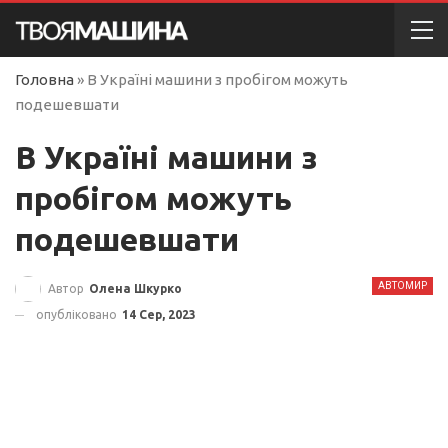
Головна
»
В Україні машини з пробігом можуть
подешевшати
В Україні машини з
пробігом можуть
подешевшати
АВТОМИР
Автор
Олена Шкурко
опубліковано
14 Сер, 2023