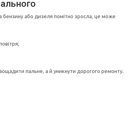
пального
та бензину або дизеля помітно зросла, це може
повітря;
аощадити пальне, а й уникнути дорогого ремонту.