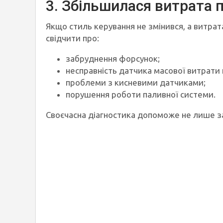
3. Збільшилася витрата 
Якщо стиль керування не змінився, а витра
свідчити про:
забруднення форсунок;
несправність датчика масової витрати 
проблеми з кисневими датчиками;
порушення роботи паливної системи.
Своєчасна діагностика допоможе не лише з