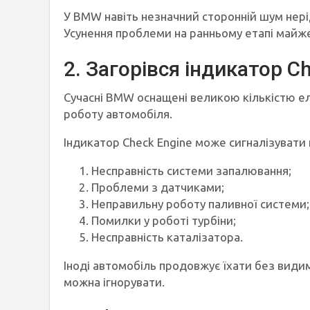
У BMW навіть незначний сторонній шум нері
Усунення проблеми на ранньому етапі май
2. Загорівся індикатор C
Сучасні BMW оснащені великою кількістю е
роботу автомобіля.
Індикатор Check Engine може сигналізувати 
Несправність системи запалювання;
Проблеми з датчиками;
Неправильну роботу паливної системи;
Помилки у роботі турбіни;
Несправність каталізатора.
Іноді автомобіль продовжує їхати без види
можна ігнорувати.