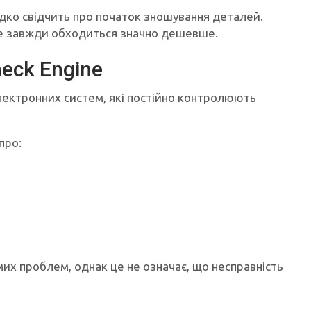
дко свідчить про початок зношування деталей.
же завжди обходиться значно дешевше.
heck Engine
лектронних систем, які постійно контролюють
про:
мих проблем, однак це не означає, що несправність