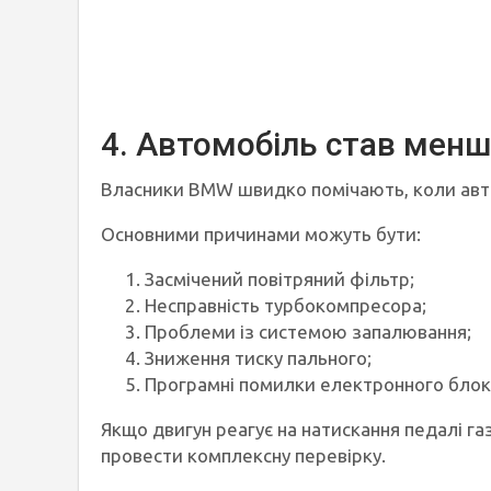
4. Автомобіль став мен
Власники BMW швидко помічають, коли авто
Основними причинами можуть бути:
Засмічений повітряний фільтр;
Несправність турбокомпресора;
Проблеми із системою запалювання;
Зниження тиску пального;
Програмні помилки електронного блок
Якщо двигун реагує на натискання педалі га
провести комплексну перевірку.