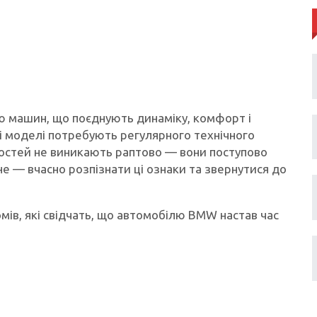
 машин, що поєднують динаміку, комфорт і
іші моделі потребують регулярного технічного
ностей не виникають раптово — вони поступово
е — вчасно розпізнати ці ознаки та звернутися до
ів, які свідчать, що автомобілю BMW настав час