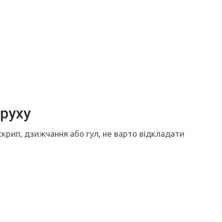
 руху
 скрип, дзижчання або гул, не варто відкладати