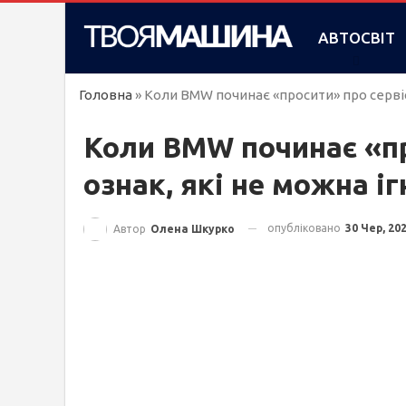
АВТОСВІТ
Головна
»
Коли BMW починає «просити» про сервіс:
Коли BMW починає «пр
ознак, які не можна і
опубліковано
30 Чер, 20
Автор
Олена Шкурко