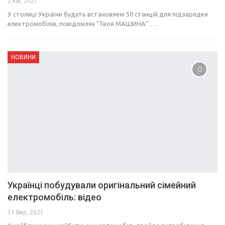
2 Кві, 2021
У столиці України будуть встановлені 50 станцій для підзарядки
електромобілів, повідомляє "Твоя МАШИНА" .…
НОВИНИ
Українці побудували оригінальний сімейний
електромобіль: відео
31 Бер, 2021