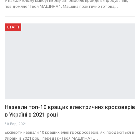
У найближчому майбутньому автомобіль пройде випробування,
повідомляє "Твоя МАШИНА" . Машина практично готова,…
СТАТТІ
Назвали топ-10 кращих електричних кросоверів
в Україні в 2021 році
30 Бер, 2021
Експерти назвали 10 кращих електрокросоверів, які продаються в
Україні в 2021 році, передає «Твоя МАШИНА» .…