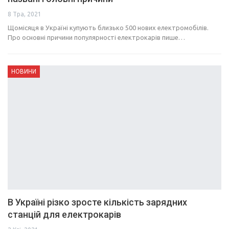
8 Тра, 2021
Щомісяця в Україні купують близько 500 нових електромобілів.
Про основні причини популярності електрокарів пише…
НОВИНИ
В Україні різко зросте кількість зарядних
станцій для електрокарів