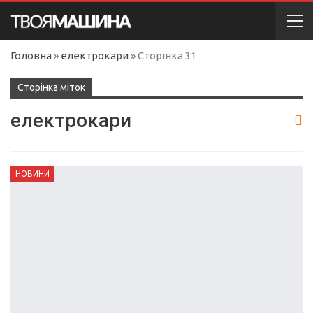
Головна
»
електрокари
»
Сторінка 31
Сторінка міток
електрокари
НОВИНИ