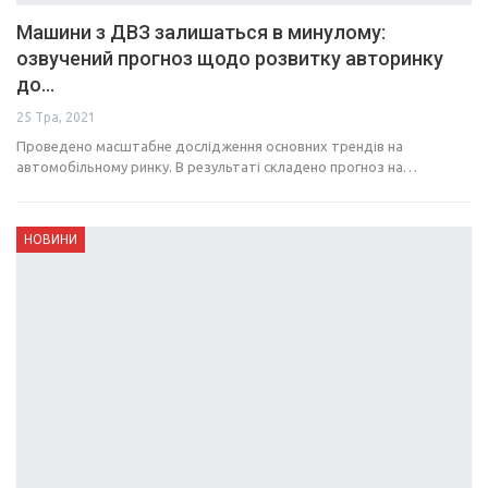
Машини з ДВЗ залишаться в минулому:
озвучений прогноз щодо розвитку авторинку
до…
25 Тра, 2021
Проведено масштабне дослідження основних трендів на
автомобільному ринку. В результаті складено прогноз на…
НОВИНИ