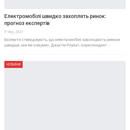
Електромобілі швидко захоплять ринок:
прогноз експертів
9 Чер, 2021
Експерти стверджують, що електромобілі заволодіють ринком
швидше, ніж ми очікуємо. Джастін Роулат, кореспондент…
НОВИНИ