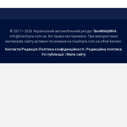
© 2017—2026 Український автомобільний ресурс
ТвояМАШИНА
.
info@mashyna.com.ua
. Всі права застережено. При використанні
матеріалів сайту активне посилання на mashyna.com.ua обов'язкове.
Контакти/Редакція
|
Політика конфіденційності
|
Редакційна політика
|
Усі публікації
|
Мапа сайту