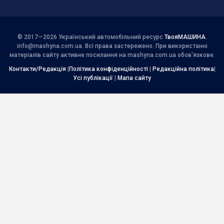
© 2017—2026 Український автомобільний ресурс
ТвояМАШИНА
.
info@mashyna.com.ua
. Всі права застережено. При використанні
матеріалів сайту активне посилання на mashyna.com.ua обов'язкове.
Контакти/Редакція
|
Політика конфіденційності
|
Редакційна політика
|
Усі публікації
|
Мапа сайту